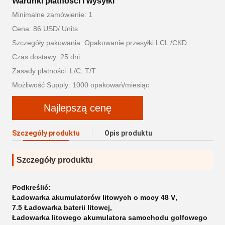
Warunki płatności i wysyłki
Minimalne zamówienie: 1
Cena: 86 USD/ Units
Szczegóły pakowania: Opakowanie przesyłki LCL /CKD
Czas dostawy: 25 dni
Zasady płatności: L/C, T/T
Możliwość Supply: 1000 opakowań/miesiąc
Najlepszą cenę
Szczegóły produktu
Opis produktu
Szczegóły produktu
Podkreślić:
Ładowarka akumulatorów litowych o mocy 48 V
,
7.5 Ładowarka baterii litowej
,
Ładowarka litowego akumulatora samochodu golfowego