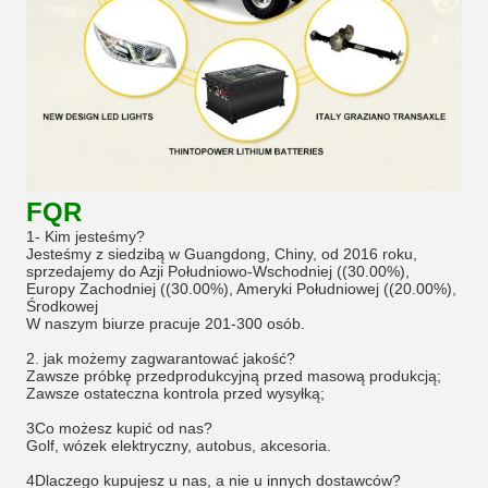
FQR
1- Kim jesteśmy?
Jesteśmy z siedzibą w Guangdong, Chiny, od 2016 roku,
sprzedajemy do Azji Południowo-Wschodniej ((30.00%),
Europy Zachodniej ((30.00%), Ameryki Południowej ((20.00%),
Środkowej
W naszym biurze pracuje 201-300 osób.
2. jak możemy zagwarantować jakość?
Zawsze próbkę przedprodukcyjną przed masową produkcją;
Zawsze ostateczna kontrola przed wysyłką;
3Co możesz kupić od nas?
Golf, wózek elektryczny, autobus, akcesoria.
4Dlaczego kupujesz u nas, a nie u innych dostawców?