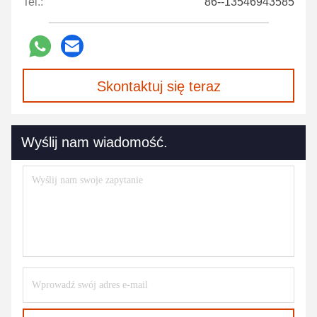
Tel.:
86--13546943585
Skontaktuj się teraz
Wyślij nam wiadomość.