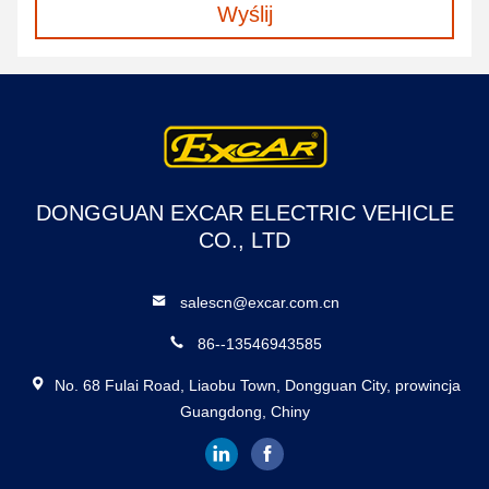
Wyślij
DONGGUAN EXCAR ELECTRIC VEHICLE
CO., LTD
salescn@excar.com.cn
86--13546943585
No. 68 Fulai Road, Liaobu Town, Dongguan City, prowincja
Guangdong, Chiny