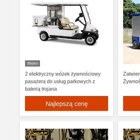
Wideo
2 elektryczny wózek żywnościowy
Zatwier
pasażera do usług parkowych z
Żywnoś
baterią trojana
Najlepszą cenę