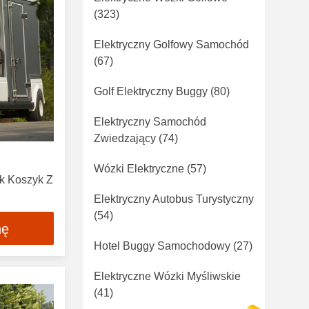
(323)
Elektryczny Golfowy Samochód
(67)
Golf Elektryczny Buggy
(80)
Elektryczny Samochód
Zwiedzający
(74)
a
Wózki Elektryczne
(57)
k Koszyk Z
Elektryczny Autobus Turystyczny
(54)
nę
Hotel Buggy Samochodowy
(27)
Elektryczne Wózki Myśliwskie
(41)