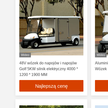
Wideo
Wideo
48V wózek do napojów i napojów
Alumin
Golf 5KW silnik elektryczny 4000 *
Wózek 
1200 * 1900 MM
Najlepszą cenę