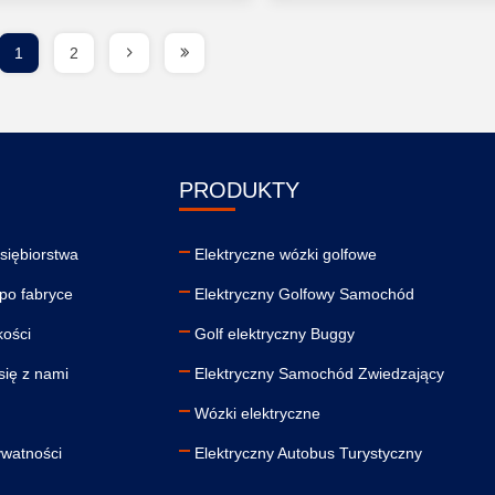
1
2
PRODUKTY
dsiębiorstwa
Elektryczne wózki golfowe
po fabryce
Elektryczny Golfowy Samochód
kości
Golf elektryczny Buggy
się z nami
Elektryczny Samochód Zwiedzający
Wózki elektryczne
ywatności
Elektryczny Autobus Turystyczny