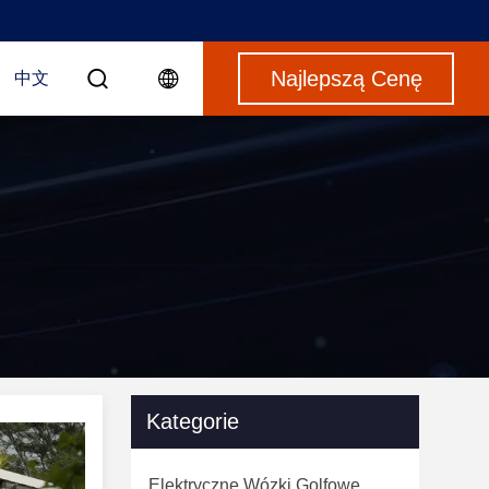
Najlepszą Cenę
中文
Kategorie
Elektryczne Wózki Golfowe