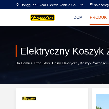
Dongguan Excar Electric Vehicle Co., Ltd
salescn@
DOM
PRODUK
Elektryczny Koszyk
Do Domu
>
Produkty
>
Chiny Elektryczny Koszyk Żywności