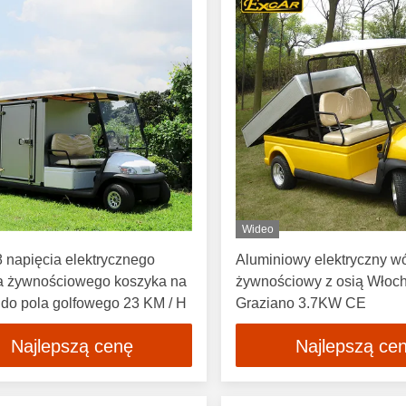
Wideo
 napięcia elektrycznego
Aluminiowy elektryczny w
a żywnościowego koszyka na
żywnościowy z osią Włoc
 do pola golfowego 23 KM / H
Graziano 3.7KW CE
Najlepszą cenę
Najlepszą ce