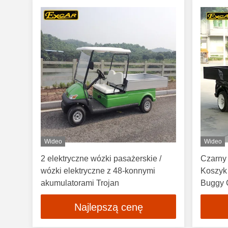
Wideo
Wideo
2 elektryczne wózki pasażerskie /
Czarny
wózki elektryczne z 48-konnymi
Koszyk
akumulatorami Trojan
Buggy 
Najlepszą cenę