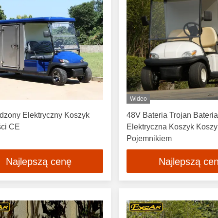
Wideo
dzony Elektryczny Koszyk
48V Bateria Trojan Bateri
ci CE
Elektryczna Koszyk Koszy
Pojemnikiem
Najlepszą cenę
Najlepszą ce