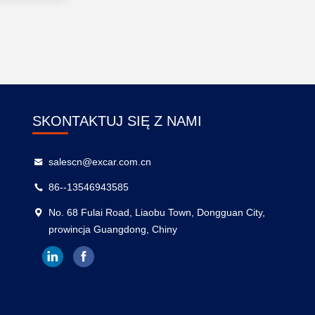
SKONTAKTUJ SIĘ Z NAMI
salescn@excar.com.cn
86--13546943585
No. 68 Fulai Road, Liaobu Town, Dongguan City,
prowincja Guangdong, Chiny