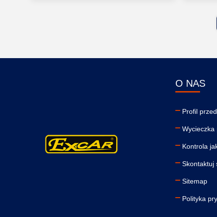
O NAS
Profil prze
Wycieczka 
Kontrola ja
Skontaktuj 
Sitemap
Polityka pr