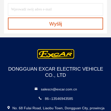
Wyślij
DONGGUAN EXCAR ELECTRIC VEHICLE
CO., LTD
salescn@excar.com.cn
86--13546943585
No. 68 Fulai Road, Liaobu Town, Dongguan City, prowincja