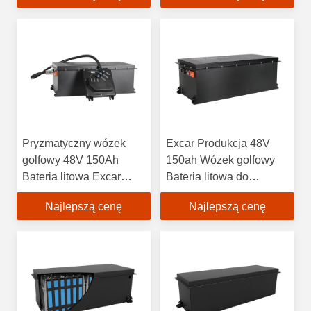
Pryzmatyczny wózek
Excar Produkcja 48V
golfowy 48V 150Ah
150ah Wózek golfowy
Bateria litowa Excar
Bateria litowa do
Produkcja
pojazdów użytkowych
Najlepszą cenę
Najlepszą cenę
LSV