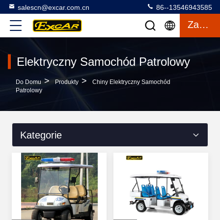
salescn@excar.com.cn
86--13546943585
Zacytować
Elektryczny Samochód Patrolowy
>
>
Do Domu
Produkty
Chiny Elektryczny Samochód
Patrolowy
Kategorie