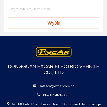
Wyślij
DONGGUAN EXCAR ELECTRIC VEHICLE
CO., LTD
salescn@excar.com.cn
86--13546943585
No. 68 Fulai Road, Liaobu Town, Dongguan City, prowincja