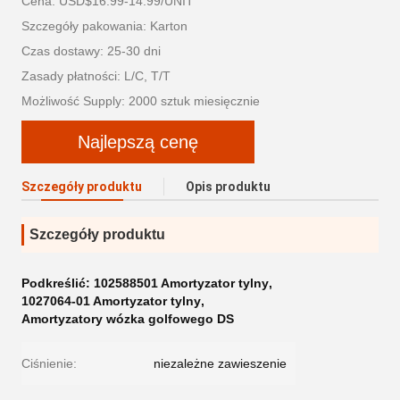
Cena: USD$16.99-14.99/UNIT
Szczegóły pakowania: Karton
Czas dostawy: 25-30 dni
Zasady płatności: L/C, T/T
Możliwość Supply: 2000 sztuk miesięcznie
Najlepszą cenę
Szczegóły produktu
Opis produktu
Szczegóły produktu
Podkreślić:
102588501 Amortyzator tylny
,
1027064-01 Amortyzator tylny
,
Amortyzatory wózka golfowego DS
Ciśnienie:
niezależne zawieszenie