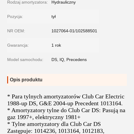
Rodzaj amortyzatora:
Hydrauliczny
Pozycja:
tył
NR OEM:
1027064-01/102588501
Gwarancja:
1 rok
Model samochodu:
DS, IQ, Precedens
Opis produktu
* Para tylnych amortyzatorów Club Car Electric
1988-up DS, G&E 2004-up Precedent 1013164.
* Amortyzatory tylne do Club Car DS: Pasują na
gaz 1997+, elektryczny 1981+
* Tylne amortyzatory dla Club Car DS
Zastępuje: 1014236, 1013164, 1012183,