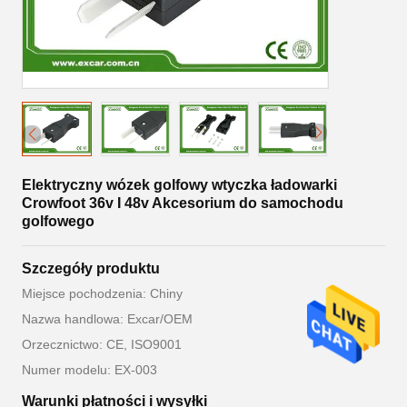
Elektryczny wózek golfowy wtyczka ładowarki
Crowfoot 36v I 48v Akcesorium do samochodu
golfowego
Szczegóły produktu
Miejsce pochodzenia: Chiny
Nazwa handlowa: Excar/OEM
Orzecznictwo: CE, ISO9001
Numer modelu: EX-003
Warunki płatności i wysyłki