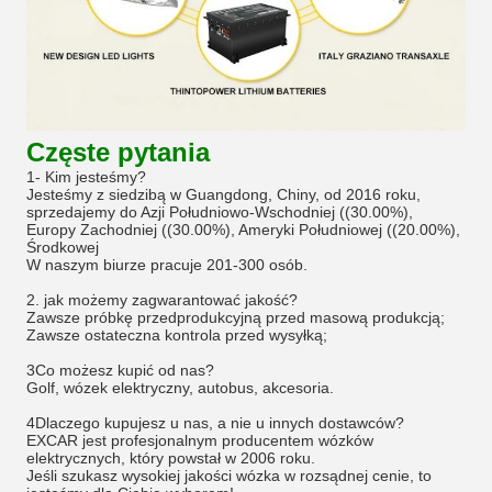
Częste pytania
1- Kim jesteśmy?
Jesteśmy z siedzibą w Guangdong, Chiny, od 2016 roku,
sprzedajemy do Azji Południowo-Wschodniej ((30.00%),
Europy Zachodniej ((30.00%), Ameryki Południowej ((20.00%),
Środkowej
W naszym biurze pracuje 201-300 osób.
2. jak możemy zagwarantować jakość?
Zawsze próbkę przedprodukcyjną przed masową produkcją;
Zawsze ostateczna kontrola przed wysyłką;
3Co możesz kupić od nas?
Golf, wózek elektryczny, autobus, akcesoria.
4Dlaczego kupujesz u nas, a nie u innych dostawców?
EXCAR jest profesjonalnym producentem wózków
elektrycznych, który powstał w 2006 roku.
Jeśli szukasz wysokiej jakości wózka w rozsądnej cenie, to