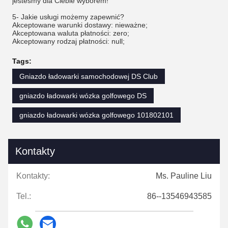
jesteśmy dla Ciebie wyborem!
5- Jakie usługi możemy zapewnić?
Akceptowane warunki dostawy: nieważne;
Akceptowana waluta płatności: zero;
Akceptowany rodzaj płatności: null;
Tags:
Gniazdo ładowarki samochodowej DS Club
gniazdo ładowarki wózka golfowego DS
gniazdo ładowarki wózka golfowego 101802101
Kontakty
Kontakty:
Ms. Pauline Liu
Tel.:
86--13546943585