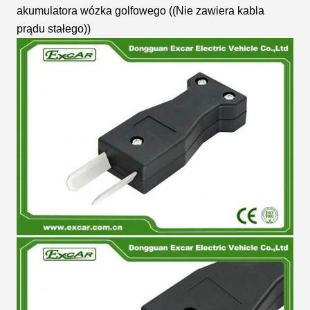
akumulatora wózka golfowego ((Nie zawiera kabla
prądu stałego))