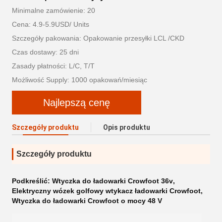
Minimalne zamówienie: 20
Cena: 4.9-5.9USD/ Units
Szczegóły pakowania: Opakowanie przesyłki LCL /CKD
Czas dostawy: 25 dni
Zasady płatności: L/C, T/T
Możliwość Supply: 1000 opakowań/miesiąc
Najlepszą cenę
Szczegóły produktu
Opis produktu
Szczegóły produktu
Podkreślić:
Wtyczka do ładowarki Crowfoot 36v
,
Elektryczny wózek golfowy wtykacz ładowarki Crowfoot
,
Wtyczka do ładowarki Crowfoot o mocy 48 V