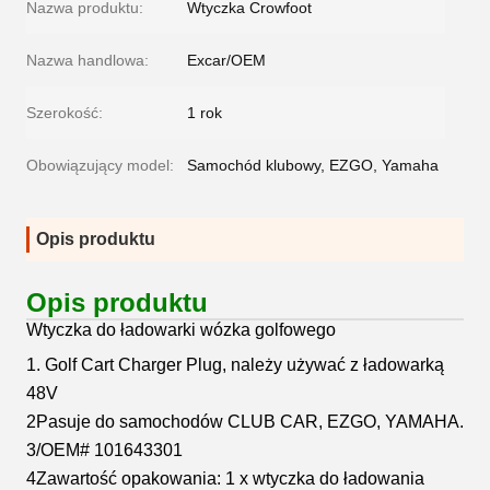
Nazwa produktu:
Wtyczka Crowfoot
Nazwa handlowa:
Excar/OEM
Szerokość:
1 rok
Obowiązujący model:
Samochód klubowy, EZGO, Yamaha
Opis produktu
Opis produktu
Wtyczka do ładowarki wózka golfowego
1. Golf Cart Charger Plug, należy używać z ładowarką
48V
2Pasuje do samochodów CLUB CAR, EZGO, YAMAHA.
3/OEM# 101643301
4Zawartość opakowania: 1 x wtyczka do ładowania