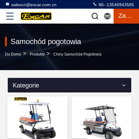
salescn@excar.com.cn
86--13546943585
Zacytować
Samochód pogotowia
>
>
Do Domu
Produkty
Chiny Samochód Pogotowia
Kategorie