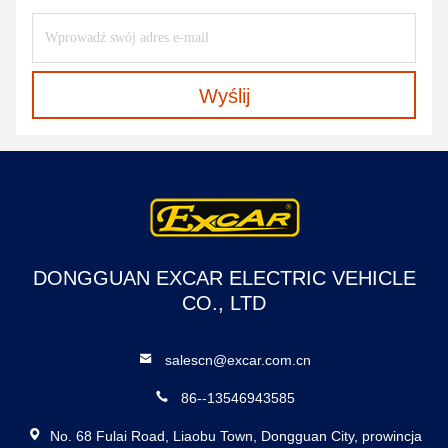
Wyślij
DONGGUAN EXCAR ELECTRIC VEHICLE
CO., LTD
salescn@excar.com.cn
86--13546943585
No. 68 Fulai Road, Liaobu Town, Dongguan City, prowincja