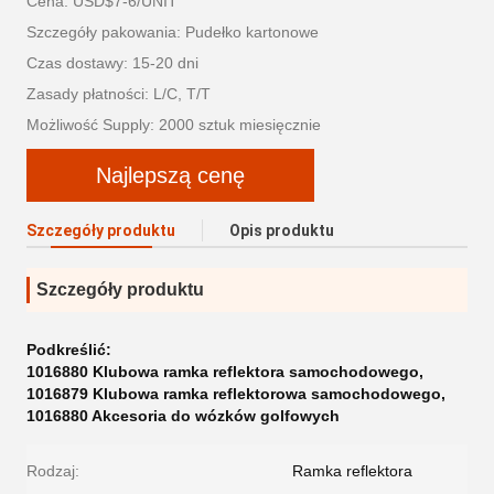
Cena: USD$7-6/UNIT
Szczegóły pakowania: Pudełko kartonowe
Czas dostawy: 15-20 dni
Zasady płatności: L/C, T/T
Możliwość Supply: 2000 sztuk miesięcznie
Najlepszą cenę
Szczegóły produktu
Opis produktu
Szczegóły produktu
Podkreślić:
1016880 Klubowa ramka reflektora samochodowego
,
1016879 Klubowa ramka reflektorowa samochodowego
,
1016880 Akcesoria do wózków golfowych
Rodzaj:
Ramka reflektora