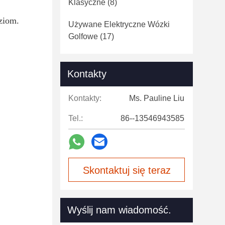
Klasyczne
(8)
ziom.
Używane Elektryczne Wózki
Golfowe
(17)
Kontakty
Kontakty:
Ms. Pauline Liu
Tel.:
86--13546943585
Skontaktuj się teraz
Wyślij nam wiadomość.