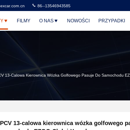
excar.com.cn
86--13546943585
TY
FILMY
O NAS
NOWOŚCI
PRZYPADKI
V 13-Calowa Kierownica Wózka Golfowego Pasuje Do Samochodu E
PCV 13-calowa kierownica wózka golfowego p