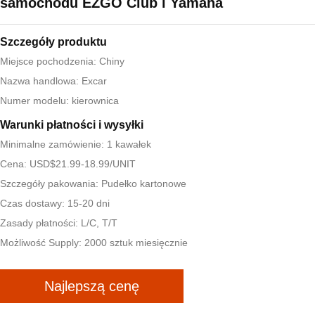
samochodu EZGO Club i Yamaha
Szczegóły produktu
Miejsce pochodzenia: Chiny
Nazwa handlowa: Excar
Numer modelu: kierownica
Warunki płatności i wysyłki
Minimalne zamówienie: 1 kawałek
Cena: USD$21.99-18.99/UNIT
Szczegóły pakowania: Pudełko kartonowe
Czas dostawy: 15-20 dni
Zasady płatności: L/C, T/T
Możliwość Supply: 2000 sztuk miesięcznie
Najlepszą cenę