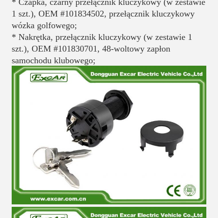
* Czapka, czarny przełącznik kluczykowy (w zestawie 
1 szt.), OEM #101834502, przełącznik kluczykowy 
wózka golfowego;
* Nakrętka, przełącznik kluczykowy (w zestawie 1 
szt.), OEM #101830701, 48-woltowy zapłon 
samochodu klubowego;