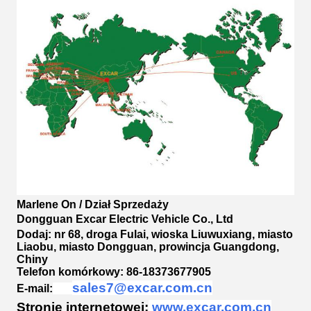
Marlene On / Dział Sprzedaży
Dongguan Excar Electric Vehicle Co., Ltd
Dodaj: nr 68, droga Fulai, wioska Liuwuxiang, miasto
Liaobu, miasto Dongguan, prowincja Guangdong,
Chiny
Telefon komórkowy: 86-18373677905
sales7@excar.com.cn
E-mail:
Stronie internetowej:
www.excar.com.cn