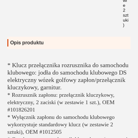
wi
e
2
szt
uki
)
Opis produktu
* Klucz przełącznika rozrusznika do samochodu 
klubowego: jodła do samochodu klubowego DS 
elektryczny wózek golfowy zapłon/przełącznik 
kluczykowy, garnitur.
* Rozrusznik zapłonu: przełącznik kluczykowy, 
elektryczny, 2 zaciski (w zestawie 1 szt.), OEM 
#101826201
* Wyłącznik zapłonu do samochodu klubowego 
wykorzystuje standardowy klucz (w zestawie 2 
sztuki), OEM #1012505