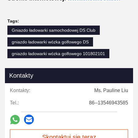
Tags:
Gniazdo ładowarki samochodowej DS Club
gniazdo ładowarki wózka golfowego DS
gniazdo ładowarki wózka golfowego 101802101
Kontakty
Kontakty:
Ms. Pauline Liu
Tel.:
86--13546943585
Skontaktuj się teraz