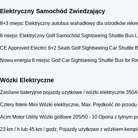
Elektryczny Samochód Zwiedzający
8+3 miejsc Elektryczny autobus wahadłowy dla ośrodków rekrea
6 miejsc Elektryczny Golf Samochód Sightseeing Shuttle Bus Li
CE Approved Electric 6+2 Seats Golf SIghtseeing Car Shuttle
Nowa energia 6 miejsc Golf Car Sightseeing Shuttle Bus for 
Wózki Elektryczne
Zasilane bateryjnie pojazdy użytkowe / wózki elektryczne 350A
Cztery fotele Mini Wózki elektryczne, Max. Prędkość do przodu 
Acim Motor Utility Wózki golfowe 205/50 - 10 Opona z tylnym 
23 km / h lub 45 km / godz. Pojazdy użytkowe z wózkiem kem