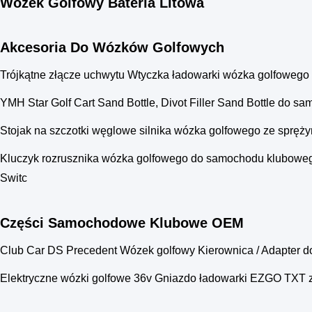
Wózek Golfowy Bateria Litowa
Akcesoria Do Wózków Golfowych
Trójkątne złącze uchwytu Wtyczka ładowarki wózka golfowe
YMH Star Golf Cart Sand Bottle, Divot Filler Sand Bottle do 
Stojak na szczotki węglowe silnika wózka golfowego ze spręż
Kluczyk rozrusznika wózka golfowego do samochodu kluboweg
Switc
Części Samochodowe Klubowe OEM
Club Car DS Precedent Wózek golfowy Kierownica / Adapte
Elektryczne wózki golfowe 36v Gniazdo ładowarki EZGO TXT