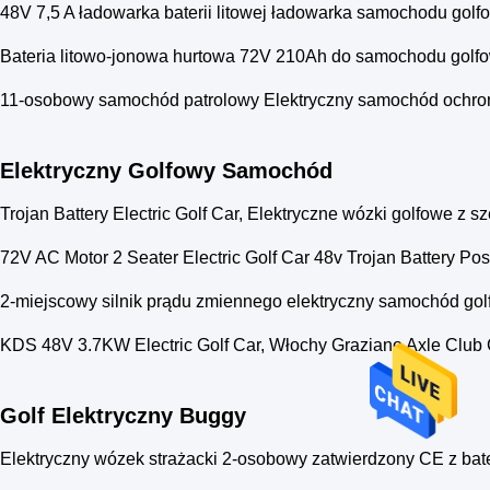
48V 7,5 A ładowarka baterii litowej ładowarka samochodu gol
Bateria litowo-jonowa hurtowa 72V 210Ah do samochodu golf
11-osobowy samochód patrolowy Elektryczny samochód ochro
Elektryczny Golfowy Samochód
Trojan Battery Electric Golf Car, Elektryczne wózki golfowe z
72V AC Motor 2 Seater Electric Golf Car 48v Trojan Battery Pos
2-miejscowy silnik prądu zmiennego elektryczny samochód gol
KDS 48V 3.7KW Electric Golf Car, Włochy Graziano Axle Club 
Golf Elektryczny Buggy
Elektryczny wózek strażacki 2-osobowy zatwierdzony CE z bate