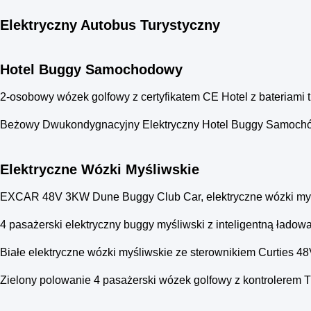
Elektryczny Autobus Turystyczny
Hotel Buggy Samochodowy
2-osobowy wózek golfowy z certyfikatem CE Hotel z bateriami t
Beżowy Dwukondygnacyjny Elektryczny Hotel Buggy Samochód z
Elektryczne Wózki Myśliwskie
EXCAR 48V 3KW Dune Buggy Club Car, elektryczne wózki myśl
4 pasażerski elektryczny buggy myśliwski z inteligentną łado
Białe elektryczne wózki myśliwskie ze sterownikiem Curties 4
Zielony polowanie 4 pasażerski wózek golfowy z kontrolerem T