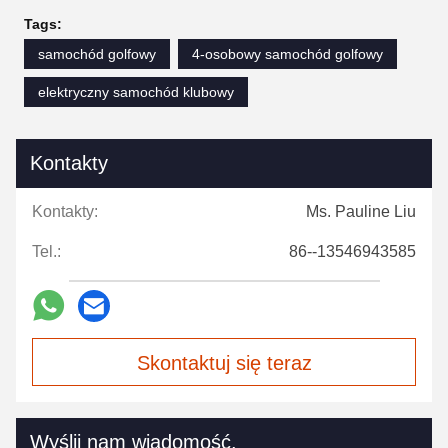
Tags:
samochód golfowy
4-osobowy samochód golfowy
elektryczny samochód klubowy
Kontakty
Kontakty:
Ms. Pauline Liu
Tel.:
86--13546943585
Skontaktuj się teraz
Wyślij nam wiadomość.