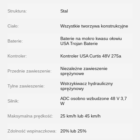
Struktura:
Stal
Ciało:
Wszystkie tworzywa konstrukcyjne
Baterie na mokro kwasu ołowiu
Baterie:
USA Trojan Baterie
Kontroler:
Kontroler USA Curtis 48V 275a
Niezależne zawieszenie
Przednie zawieszenie:
sprężynowe
Wstrzykiwacz hydrauliczny
Tylne zawieszenie:
sprężynowy
ADC osobno wzbudzone 48 V 3,7
Silnik:
W
Maksymalna prędkość:
25 km/h lub 45 km/h
Zdolność wspinaczkowa:
20% lub 25%