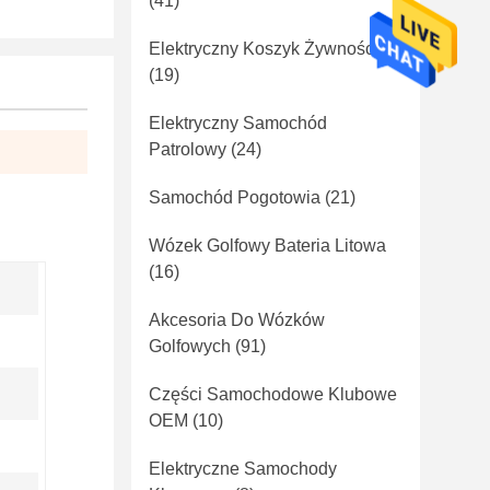
(41)
Elektryczny Koszyk Żywności
(19)
Elektryczny Samochód
Patrolowy
(24)
Samochód Pogotowia
(21)
Wózek Golfowy Bateria Litowa
(16)
Akcesoria Do Wózków
Golfowych
(91)
Części Samochodowe Klubowe
OEM
(10)
Elektryczne Samochody