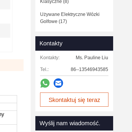
Klasyczne
(8)
Używane Elektryczne Wózki
Golfowe
(17)
Kontakty
Kontakty:
Ms. Pauline Liu
Tel.:
86--13546943585
Skontaktuj się teraz
ny
Wyślij nam wiadomość.