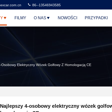
excar.com.cn
86--13546943585
TY
FILMY
O NAS
NOWOŚCI
PRZYPADKI
4-Osobowy Elektryczny Wózek Golfowy Z Homologacją CE
Najlepszy 4-osobowy elektryczny wózek golfo