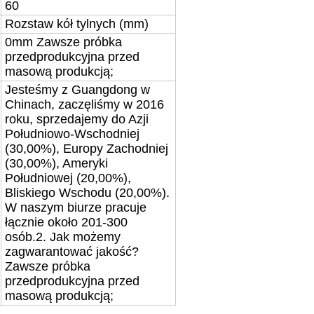
60
Rozstaw kół tylnych (mm)
0
mm
Zawsze próbka
przedprodukcyjna przed
masową produkcją;
Jesteśmy z Guangdong w
Chinach, zaczęliśmy w 2016
roku, sprzedajemy do Azji
Południowo-Wschodniej
(30,00%), Europy Zachodniej
(30,00%), Ameryki
Południowej (20,00%),
Bliskiego Wschodu (20,00%).
W naszym biurze pracuje
łącznie około 201-300
osób.
2. Jak możemy
zagwarantować jakość?
Zawsze próbka
przedprodukcyjna przed
masową produkcją;