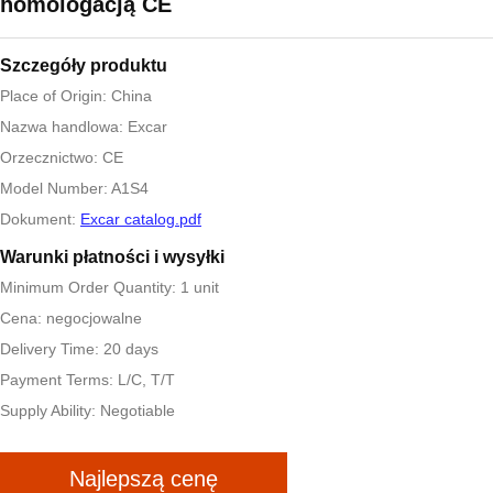
homologacją CE
Szczegóły produktu
Place of Origin: China
Nazwa handlowa: Excar
Orzecznictwo: CE
Model Number: A1S4
Dokument:
Excar catalog.pdf
Warunki płatności i wysyłki
Minimum Order Quantity: 1 unit
Cena: negocjowalne
Delivery Time: 20 days
Payment Terms: L/C, T/T
Supply Ability: Negotiable
Najlepszą cenę