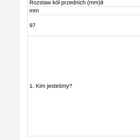
Rozstaw kół przednich (mm)
8
mm
97
1. Kim jesteśmy?