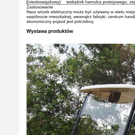
(nieobowiązkowy)
wskaźnik hamulca postojowego, ze
Zastosowanie
Nasz wózek elektryczny może być używany w wielu miejsca
wspólnocie mieszkalnej, wewnątrz fabryki, centrum handl
ekonomiczny pojazd jest potrzebny.
Wystawa produktów