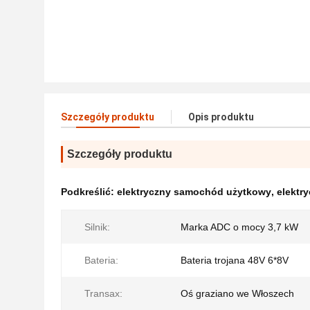
Szczegóły produktu
Opis produktu
Szczegóły produktu
Podkreślić:
elektryczny samochód użytkowy
,
elektr
Silnik:
Marka ADC o mocy 3,7 kW
Bateria:
Bateria trojana 48V 6*8V
Transax:
Oś graziano we Włoszech