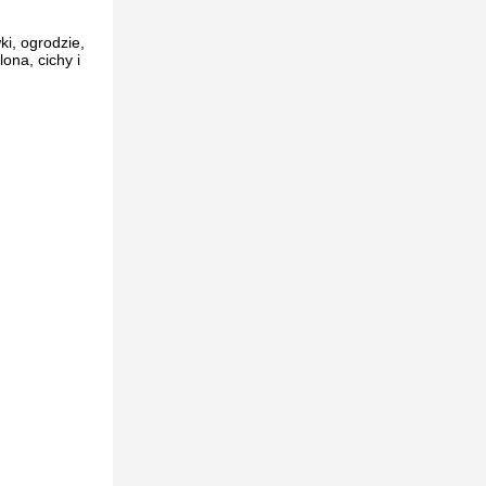
ki, ogrodzie,
ona, cichy i