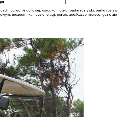
gar
ch, poligonie golfowej, ośrodku, hotelu, parku rozrywki, parku rozryw
owym, muzeum, kampusie, stacji, porcie, zoo,Każde miejsce, gdzie ziel