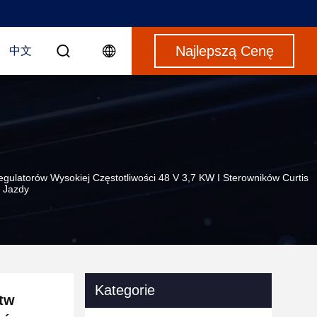
Najlepszą Cenę
中文
gulatorów Wysokiej Częstotliwości 48 V 3,7 KW I Sterowników Curtis
 Jazdy
Kategorie
stw