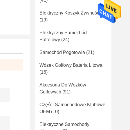
(41)
Elektryczny Koszyk Żywności
(19)
Elektryczny Samochód
Patrolowy
(24)
Samochód Pogotowia
(21)
Wózek Golfowy Bateria Litowa
(16)
Akcesoria Do Wózków
Golfowych
(91)
Części Samochodowe Klubowe
OEM
(10)
Elektryczne Samochody