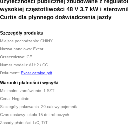
użyteczności publicznej zbudowane z regulat
wysokiej częstotliwości 48 V 3,7 kW i sterown
Curtis dla płynnego doświadczenia jazdy
Szczegóły produktu
Miejsce pochodzenia: CHINY
Nazwa handlowa: Excar
Orzecznictwo: CE
Numer modelu: A1H2 / CC
Dokument:
Excar catalog.pdf
Warunki płatności i wysyłki
Minimalne zamówienie: 1 SZT.
Cena: Negotiate
Szczegóły pakowania: 20-calowy pojemnik
Czas dostawy: około 15 dni roboczych
Zasady płatności: L/C, T/T