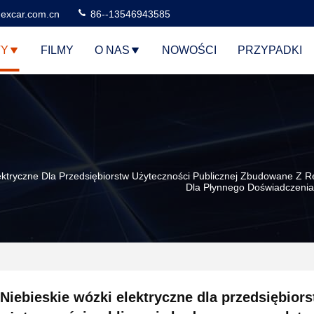
excar.com.cn
86--13546943585
TY
FILMY
O NAS
NOWOŚCI
PRZYPADKI
ektryczne Dla Przedsiębiorstw Użyteczności Publicznej Zbudowane Z Re
Dla Płynnego Doświadczenia
Niebieskie wózki elektryczne dla przedsiębior