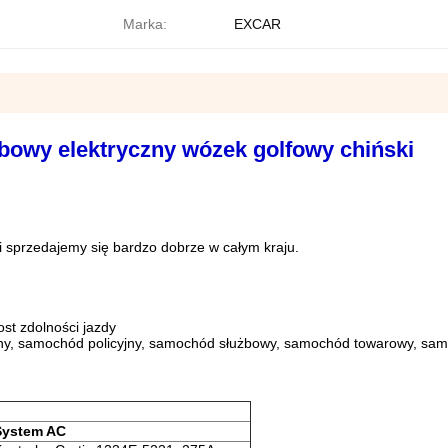
Marka:
EXCAR
owy elektryczny wózek golfowy chiński
, i sprzedajemy się bardzo dobrze w całym kraju.
st zdolności jazdy
zny, samochód policyjny, samochód służbowy, samochód towarowy, sa
System AC