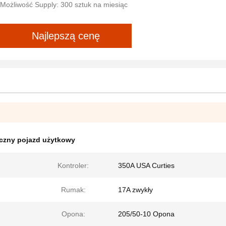
Możliwość Supply: 300 sztuk na miesiąc
Najlepszą cenę
yczny pojazd użytkowy
Kontroler:
350A USA Curties
Rumak:
17A zwykły
Opona:
205/50-10 Opona