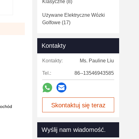
Klasyczne
(8)
Używane Elektryczne Wózki
Golfowe
(17)
Kontakty
Kontakty:
Ms. Pauline Liu
Tel.:
86--13546943585
Skontaktuj się teraz
mochód
Wyślij nam wiadomość.