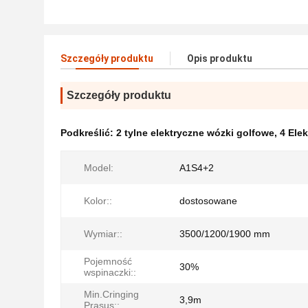
Szczegóły produktu
Opis produktu
Szczegóły produktu
Podkreślić:
2 tylne elektryczne wózki golfowe
,
4 Ele
Model:
A1S4+2
Kolor::
dostosowane
Wymiar::
3500/1200/1900 mm
Pojemność
30%
wspinaczki::
Min.Cringing
3,9m
Prasus::