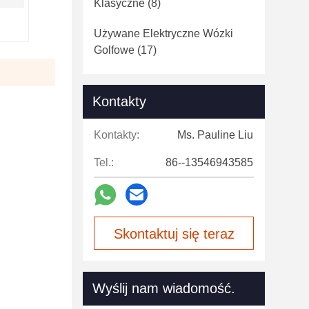
Klasyczne
(8)
Używane Elektryczne Wózki
Golfowe
(17)
Kontakty
Kontakty:
Ms. Pauline Liu
Tel.:
86--13546943585
Skontaktuj się teraz
Wyślij nam wiadomość.