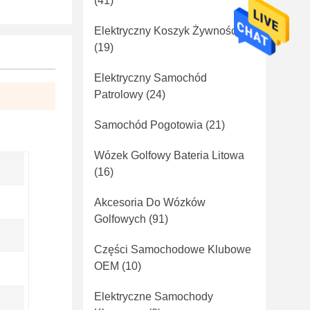
(41)
Elektryczny Koszyk Żywności
(19)
Elektryczny Samochód
Patrolowy
(24)
Samochód Pogotowia
(21)
Wózek Golfowy Bateria Litowa
(16)
Akcesoria Do Wózków
Golfowych
(91)
Części Samochodowe Klubowe
OEM
(10)
Elektryczne Samochody