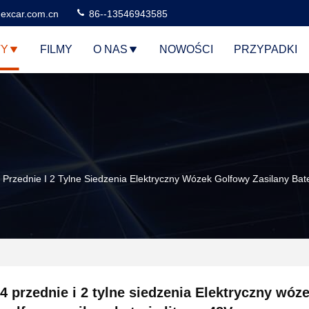
excar.com.cn
86--13546943585
TY
FILMY
O NAS
NOWOŚCI
PRZYPADKI
 Przednie I 2 Tylne Siedzenia Elektryczny Wózek Golfowy Zasilany Bat
4 przednie i 2 tylne siedzenia Elektryczny wóz