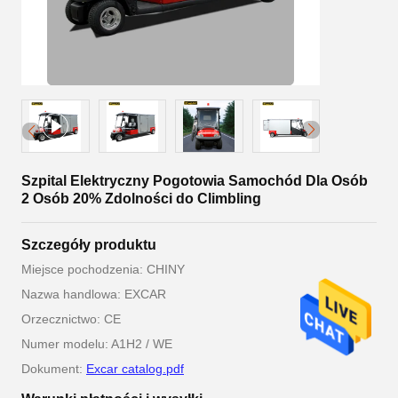
Szpital Elektryczny Pogotowia Samochód Dla Osób
2 Osób 20% Zdolności do Climbling
Szczegóły produktu
Miejsce pochodzenia: CHINY
Nazwa handlowa: EXCAR
Orzecznictwo: CE
Numer modelu: A1H2 / WE
Dokument:
Excar catalog.pdf