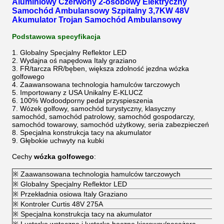
Aluminiowy Czerwony 2-osobowy Elektryczny
Samochód Ambulansowy Szpitalny 3,7KW 48V
Akumulator Trojan Samochód Ambulansowy
Podstawowa specyfikacja
1. Globalny Specjalny Reflektor LED
2. Wydajna oś napędowa Italy graziano
3. FR/tarcza RR/bęben, większa zdolność jezdna wózka
golfowego
4. Zaawansowana technologia hamulców tarczowych
5. Importowany z USA Unikalny E-KLUCZ
6. 100% Wodoodporny pedał przyspieszenia
7. Wózek golfowy, samochód turystyczny, klasyczny
samochód, samochód patrolowy, samochód gospodarczy,
samochód towarowy, samochód użytkowy, seria zabezpieczeń
8. Specjalna konstrukcja tacy na akumulator
9. Głębokie uchwyty na kubki
Cechy
wózka golfowego
:
※ Zaawansowana technologia hamulców tarczowych
※ Globalny Specjalny Reflektor LED
※ Przekładnia osiowa Italy Graziano
※ Kontroler Curtis 48V 275A
※ Specjalna konstrukcja tacy na akumulator