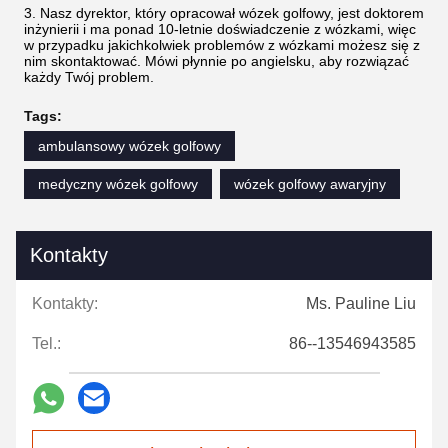
3. Nasz dyrektor, który opracował wózek golfowy, jest doktorem
inżynierii i ma ponad 10-letnie doświadczenie z wózkami, więc
w przypadku jakichkolwiek problemów z wózkami możesz się z
nim skontaktować. Mówi płynnie po angielsku, aby rozwiązać
każdy Twój problem.
Tags:
ambulansowy wózek golfowy
medyczny wózek golfowy
wózek golfowy awaryjny
Kontakty
Kontakty:
Ms. Pauline Liu
Tel.:
86--13546943585