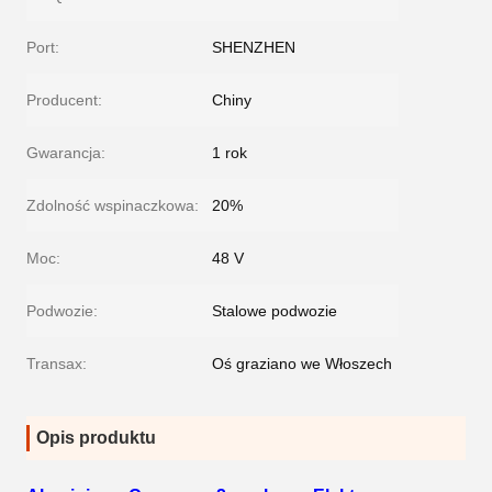
Port:
SHENZHEN
Producent:
Chiny
Gwarancja:
1 rok
Zdolność wspinaczkowa:
20%
Moc:
48 V
Podwozie:
Stalowe podwozie
Transax:
Oś graziano we Włoszech
Opis produktu