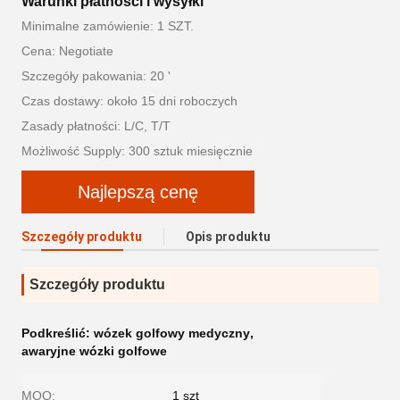
Warunki płatności i wysyłki
Minimalne zamówienie: 1 SZT.
Cena: Negotiate
Szczegóły pakowania: 20 '
Czas dostawy: około 15 dni roboczych
Zasady płatności: L/C, T/T
Możliwość Supply: 300 sztuk miesięcznie
Najlepszą cenę
Szczegóły produktu
Opis produktu
Szczegóły produktu
Podkreślić:
wózek golfowy medyczny
,
awaryjne wózki golfowe
MOQ:
1 szt