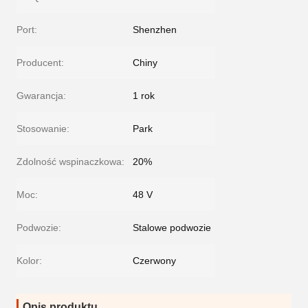
Port:
Shenzhen
Producent:
Chiny
Gwarancja:
1 rok
Stosowanie:
Park
Zdolność wspinaczkowa:
20%
Moc:
48 V
Podwozie:
Stalowe podwozie
Kolor:
Czerwony
Opis produktu