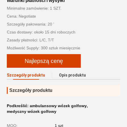
Warunki płatności i wysyłki
Minimalne zamówienie: 1 SZT.
Cena: Negotiate
Szczegóły pakowania: 20 '
Czas dostawy: około 15 dni roboczych
Zasady płatności: L/C, T/T
Możliwość Supply: 300 sztuk miesięcznie
Najlepszą cenę
Szczegóły produktu
Opis produktu
Szczegóły produktu
Podkreślić:
ambulansowy wózek golfowy
,
medyczny wózek golfowy
MOQ:
1 szt