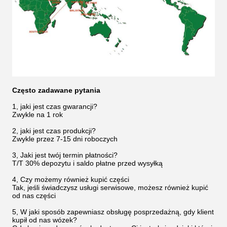
Często zadawane pytania
1, jaki jest czas gwarancji?
Zwykle na 1 rok
2, jaki jest czas produkcji?
Zwykle przez 7-15 dni roboczych
3, Jaki jest twój termin płatności?
T/T 30% depozytu i saldo płatne przed wysyłką
4, Czy możemy również kupić części
Tak, jeśli świadczysz usługi serwisowe, możesz również kupić
od nas części
5, W jaki sposób zapewniasz obsługę posprzedażną, gdy klient
kupił od nas wózek?