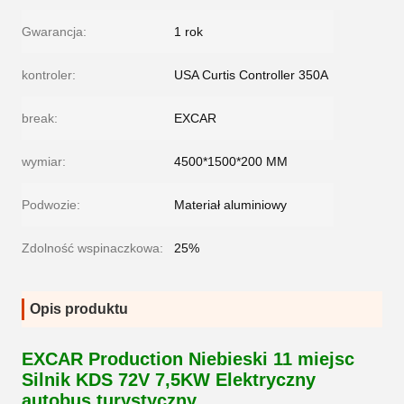
Gwarancja:
1 rok
kontroler:
USA Curtis Controller 350A
break:
EXCAR
wymiar:
4500*1500*200 MM
Podwozie:
Materiał aluminiowy
Zdolność wspinaczkowa:
25%
Opis produktu
EXCAR Production Niebieski 11 miejsc
Silnik KDS 72V 7,5KW Elektryczny
autobus turystyczny