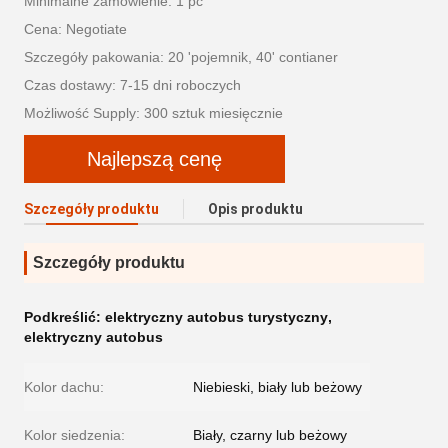
Minimalne zamówienie: 1 pc
Cena: Negotiate
Szczegóły pakowania: 20 'pojemnik, 40' contianer
Czas dostawy: 7-15 dni roboczych
Możliwość Supply: 300 sztuk miesięcznie
Najlepszą cenę
Szczegóły produktu
Opis produktu
Szczegóły produktu
Podkreślić:
elektryczny autobus turystyczny
,
elektryczny autobus
Kolor dachu:
Niebieski, biały lub beżowy
Kolor siedzenia:
Biały, czarny lub beżowy