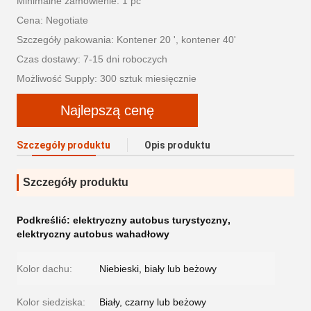
Minimalne zamówienie: 1 pc
Cena: Negotiate
Szczegóły pakowania: Kontener 20 ', kontener 40'
Czas dostawy: 7-15 dni roboczych
Możliwość Supply: 300 sztuk miesięcznie
Najlepszą cenę
Szczegóły produktu
Opis produktu
Szczegóły produktu
Podkreślić:
elektryczny autobus turystyczny
,
elektryczny autobus wahadłowy
Kolor dachu:
Niebieski, biały lub beżowy
Kolor siedziska:
Biały, czarny lub beżowy