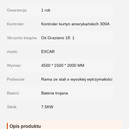
Gwarancja:
1 rok
Kontroler:
Kontroler kurtyn amerykańskich 300A
Skrzynia biegów:
Oś Graziano 18: 1
marki:
EXCAR
Wymiar:
4500 * 1500 * 2000 MM
Podwozie:
Rama ze stali o wysokiej wytrzymałości
Baterii:
Bateria trojana
Silnik:
7.5KW
Opis produktu