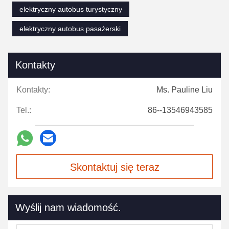
elektryczny autobus turystyczny
elektryczny autobus pasażerski
Kontakty
Kontakty:
Ms. Pauline Liu
Tel.:
86--13546943585
Skontaktuj się teraz
Wyślij nam wiadomość.