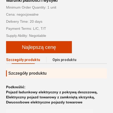
Warunki płatności i wysyłki
Minimum Order Quantity: 1 unit
Cena: negocjowalne
Delivery Time: 20 days
Payment Terms: L/C, T/T
Supply Ability: Negotiable
Najlepszą cenę
Szczegóły produktu
Opis produktu
Szczegóły produktu
Podkreślić:
Pojazd ładunkowy elektryczny z pokrywą deszczową
,
Elektryczny pojazd towarowy z zamkniętą skrzynką
,
Dwuosobowe elektryczne pojazdy towarowe