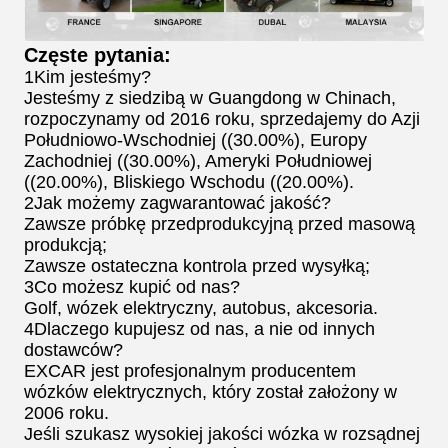
Częste pytania:
1Kim jesteśmy?
Jesteśmy z siedzibą w Guangdong w Chinach,
rozpoczynamy od 2016 roku, sprzedajemy do Azji
Południowo-Wschodniej ((30.00%), Europy
Zachodniej ((30.00%), Ameryki Południowej
((20.00%), Bliskiego Wschodu ((20.00%).
2Jak możemy zagwarantować jakość?
Zawsze próbkę przedprodukcyjną przed masową
produkcją;
Zawsze ostateczna kontrola przed wysyłką;
3Co możesz kupić od nas?
Golf, wózek elektryczny, autobus, akcesoria.
4Dlaczego kupujesz od nas, a nie od innych
dostawców?
EXCAR jest profesjonalnym producentem
wózków elektrycznych, który został założony w
2006 roku.
Jeśli szukasz wysokiej jakości wózka w rozsądnej