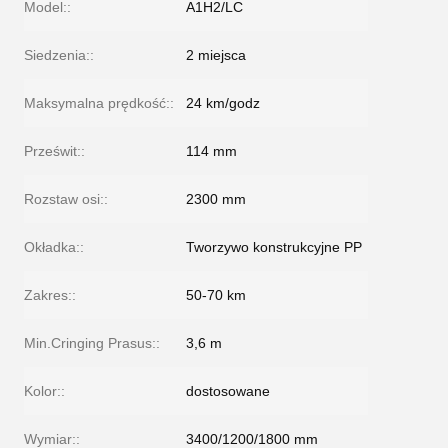
Model::
A1H2/LC
Siedzenia::
2 miejsca
Maksymalna prędkość::
24 km/godz
Prześwit::
114 mm
Rozstaw osi::
2300 mm
Okładka::
Tworzywo konstrukcyjne PP
Zakres::
50-70 km
Min.Cringing Prasus::
3,6 m
Kolor::
dostosowane
Wymiar::
3400/1200/1800 mm