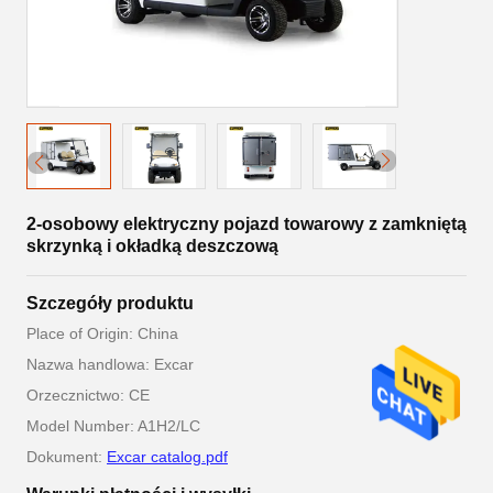
2-osobowy elektryczny pojazd towarowy z zamkniętą
skrzynką i okładką deszczową
Szczegóły produktu
Place of Origin: China
Nazwa handlowa: Excar
Orzecznictwo: CE
Model Number: A1H2/LC
Dokument:
Excar catalog.pdf