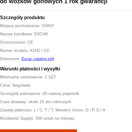
do wózków golfowych 1 rok gwarancji
Szczegóły produktu
Miejsce pochodzenia: CHINY
Nazwa handlowa: EXCAR
Orzecznictwo: CE
Numer modelu: A1H2 / CC
Dokument:
Excar catalog.pdf
Warunki płatności i wysyłki
Minimalne zamówienie: 1 SZT.
Cena: Negotiate
Szczegóły pakowania: 20-calowy pojemnik
Czas dostawy: około 15 dni roboczych
Zasady płatności: L / C, T / T, Western Union, D / P, D / A
Możliwość Supply: 300 sztuk na miesiąc