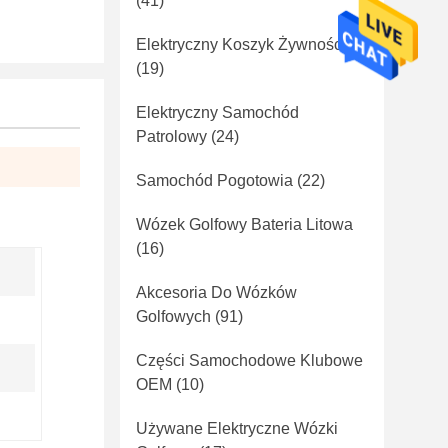
(41)
Elektryczny Koszyk Żywności
(19)
Elektryczny Samochód
Patrolowy
(24)
Samochód Pogotowia
(22)
Wózek Golfowy Bateria Litowa
(16)
Akcesoria Do Wózków
Golfowych
(91)
Części Samochodowe Klubowe
OEM
(10)
Używane Elektryczne Wózki