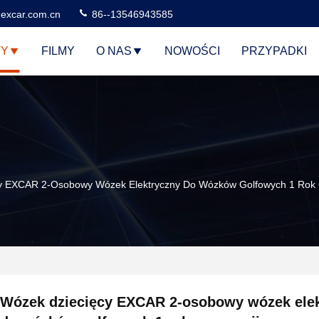
excar.com.cn
86--13546943585
TY
FILMY
O NAS
NOWOŚCI
PRZYPADKI
y EXCAR 2-Osobowy Wózek Elektryczny Do Wózków Golfowych 1 Rok 
Wózek dziecięcy EXCAR 2-osobowy wózek ele