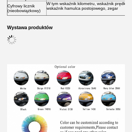
W tym wskaźnik kilometru, wskaźnik prędkości
Cyfrowy licznik
wskaźnik hamulca postojowego, zegar
(nieobowiązkowy)
Wystawa produktów