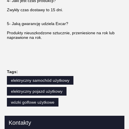
4- Jaki jest czas produkcji?
Zwykły czas dostawy to 15 dni.
5- Jaką gwarancję udziela Excar?
Produkty nieuszkodzone sztucznie, przeniesione na rok lub
naprawione na rok.
Tags:
elektryczny samochód użytkowy
elektryczny pojazd użytkowy
wózki golfowe użytkowe
Kontakty