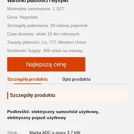
Warunki płatności i wysyłki
Minimalne zamówienie: 1 SZT.
Cena: Negotiate
Szczegóły pakowania: 20-calowy pojemnik
Czas dostawy: około 15 dni roboczych
Zasady płatności: L/c, T/T, Western Union
Możliwość Supply: 300 sztuk na miesiąc
Najlepszą cenę
Szczegóły produktu
Opis produktu
Szczegóły produktu
Podkreślić:
elektryczny samochód użytkowy
,
elektryczny pojazd użytkowy
Silnik:
Marka ADC o mocy 3,7 kW