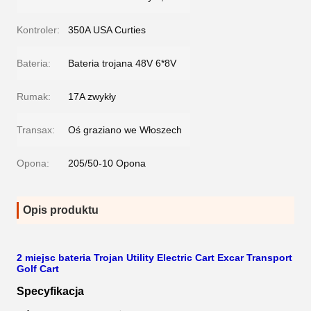
Kontroler:
350A USA Curties
Bateria:
Bateria trojana 48V 6*8V
Rumak:
17A zwykły
Transax:
Oś graziano we Włoszech
Opona:
205/50-10 Opona
Opis produktu
2 miejsc bateria Trojan Utility Electric Cart Excar Transport
Golf Cart
Specyfikacja