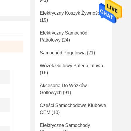
(41)
Elektryczny Koszyk Żywności
(19)
Elektryczny Samochód
Patrolowy
(24)
Samochód Pogotowia
(21)
Wózek Golfowy Bateria Litowa
(16)
Akcesoria Do Wózków
Golfowych
(91)
Części Samochodowe Klubowe
OEM
(10)
Elektryczne Samochody