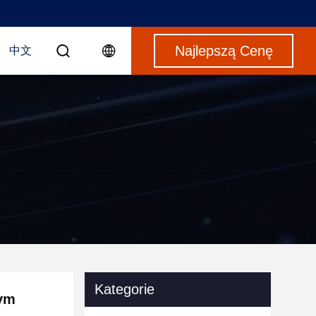
Najlepszą Cenę
中文
Kategorie
tym