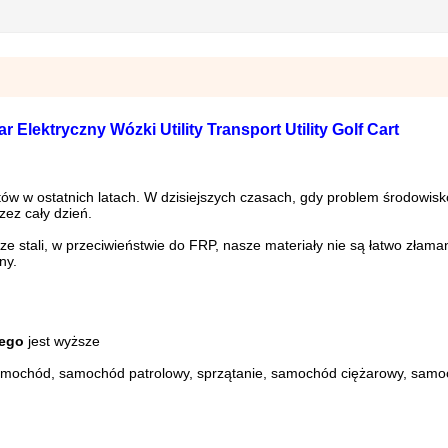
Elektryczny Wózki Utility Transport Utility Golf Cart
ów w ostatnich latach. W dzisiejszych czasach, gdy problem środowisk
zez cały dzień.
e stali, w przeciwieństwie do FRP, nasze materiały nie są łatwo złam
ny.
ego
jest wyższe
amochód, samochód patrolowy, sprzątanie, samochód ciężarowy, sam