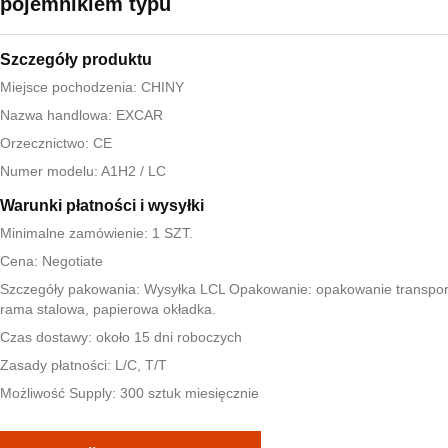
pojemnikiem typu
Szczegóły produktu
Miejsce pochodzenia: CHINY
Nazwa handlowa: EXCAR
Orzecznictwo: CE
Numer modelu: A1H2 / LC
Warunki płatności i wysyłki
Minimalne zamówienie: 1 SZT.
Cena: Negotiate
Szczegóły pakowania: Wysyłka LCL Opakowanie: opakowanie transpo
rama stalowa, papierowa okładka.
Czas dostawy: około 15 dni roboczych
Zasady płatności: L/C, T/T
Możliwość Supply: 300 sztuk miesięcznie