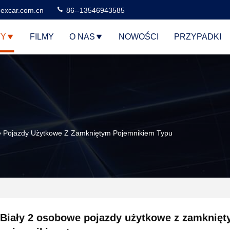
excar.com.cn
86--13546943585
TY
FILMY
O NAS
NOWOŚCI
PRZYPADKI
e Pojazdy Użytkowe Z Zamkniętym Pojemnikiem Typu
Biały 2 osobowe pojazdy użytkowe z zamknię