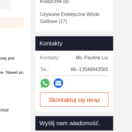
Klasyczne
(8)
Używane Elektryczne Wózki
Golfowe
(17)
Kontakty
Kontakty:
Ms. Pauline Liu
owy jest
Tel.:
86--13546943585
ane. Nawet po
Skontaktuj się teraz
ochód
Wyślij nam wiadomość.