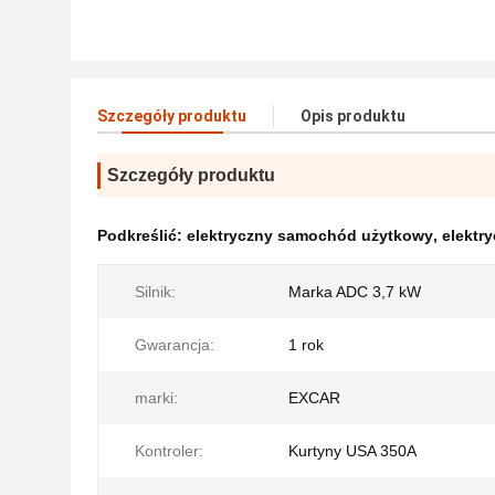
Szczegóły produktu
Opis produktu
Szczegóły produktu
Podkreślić:
elektryczny samochód użytkowy
,
elektr
Silnik:
Marka ADC 3,7 kW
Gwarancja:
1 rok
marki:
EXCAR
Kontroler:
Kurtyny USA 350A