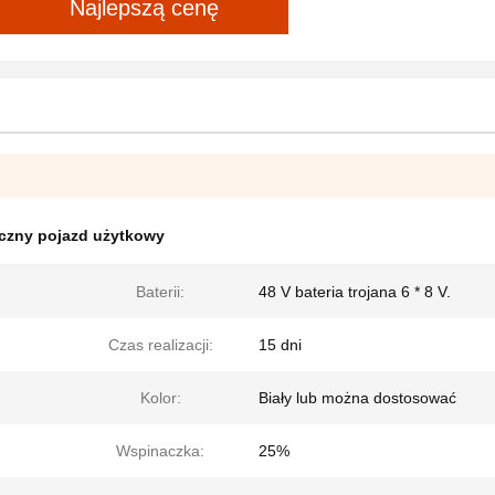
Najlepszą cenę
yczny pojazd użytkowy
Baterii:
48 V bateria trojana 6 * 8 V.
Czas realizacji:
15 dni
Kolor:
Biały lub można dostosować
Wspinaczka:
25%