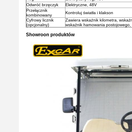
Odwróć brzęczyk
Elektryczne, 48V
Przełącznik
Kontroluj światła i klakson
kombinowany
Cyfrowy licznik
Zawiera wskaźnik kilometra, wskaźn
(opcjonalny)
wskaźnik hamowania postojowego,
Showroon produktów