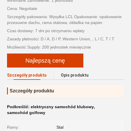
Minimalne zamówienie: 1 jednostka
Cena: Negotiate
Szczegóły pakowania: Wysyłka LCL Opakowanie: opakowanie
przesuwne dachu, rama stalowa, okładka na papier.
Czas dostawy: 7 dni po otrzymaniu wpłaty
Zasady płatności: D / A, D / P, Western Union, , L / C, T / T
Możliwość Supply: 200 jednostek miesięcznie
Najlepszą cenę
Szczegóły produktu
Opis produktu
Szczegóły produktu
Podkreślić:
elektryczny samochód klubowy
,
samochód golfowy
Ramy:
Stal