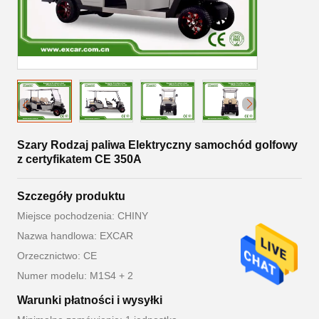
Szary Rodzaj paliwa Elektryczny samochód golfowy
z certyfikatem CE 350A
Szczegóły produktu
Miejsce pochodzenia: CHINY
Nazwa handlowa: EXCAR
Orzecznictwo: CE
Numer modelu: M1S4 + 2
Warunki płatności i wysyłki