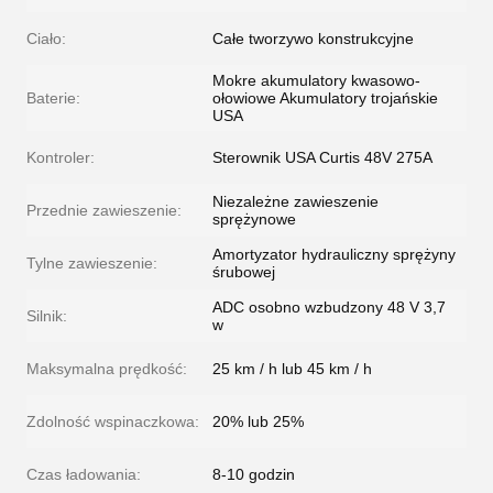
Ciało:
Całe tworzywo konstrukcyjne
Mokre akumulatory kwasowo-
Baterie:
ołowiowe Akumulatory trojańskie
USA
Kontroler:
Sterownik USA Curtis 48V 275A
Niezależne zawieszenie
Przednie zawieszenie:
sprężynowe
Amortyzator hydrauliczny sprężyny
Tylne zawieszenie:
śrubowej
ADC osobno wzbudzony 48 V 3,7
Silnik:
w
Maksymalna prędkość:
25 km / h lub 45 km / h
Zdolność wspinaczkowa:
20% lub 25%
Czas ładowania:
8-10 godzin