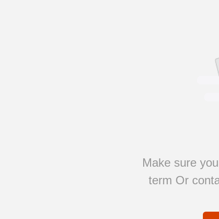
Make sure you 
term Or conta