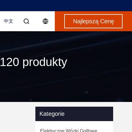
Najlepszą Cenę
中文
 120 produkty
Kategorie
Elektryczne Wózki Golfowe