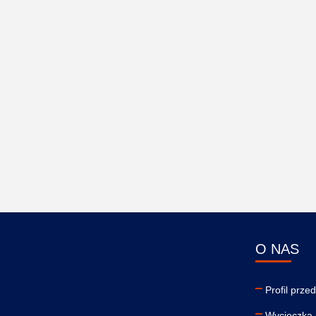
O NAS
Profil prze
Wycieczka 