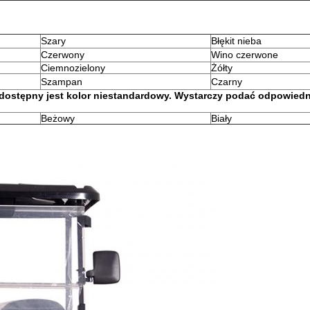
Szary
Błękit nieba
Czerwony
Wino czerwone
Ciemnozielony
Żółty
Szampan
Czarny
e dostępny jest kolor niestandardowy. Wystarczy podać odpowiedn
Beżowy
Biały