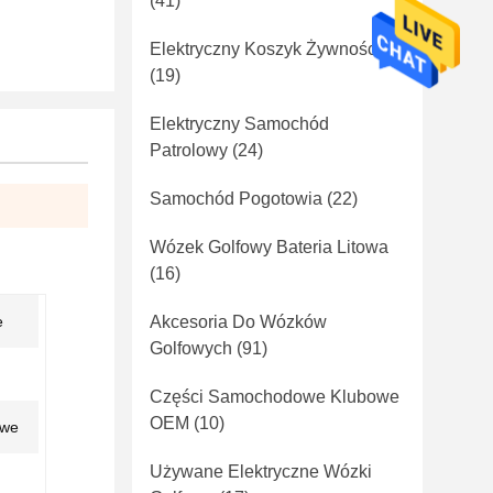
(41)
Elektryczny Koszyk Żywności
(19)
Elektryczny Samochód
Patrolowy
(24)
Samochód Pogotowia
(22)
Wózek Golfowy Bateria Litowa
(16)
e
Akcesoria Do Wózków
Golfowych
(91)
Części Samochodowe Klubowe
OEM
(10)
owe
Używane Elektryczne Wózki