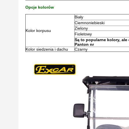
Opcje kolorów
Biały
Ciemnoniebieski
Zielony
Kolor korpusu
Fioletowy
Są to popularne kolory, al
Panton nr
Kolor siedzenia i dachu
Czarny