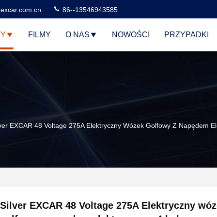
excar.com.cn
86--13546943585
TY
FILMY
O NAS
NOWOŚCI
PRZYPADKI
lver EXCAR 48 Voltage 275A Elektryczny Wózek Golfowy Z Napędem El
Silver EXCAR 48 Voltage 275A Elektryczny wó