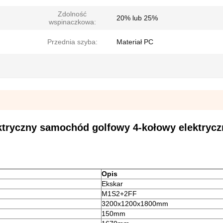
Zdolność
20% lub 25%
wspinaczkowa:
Przednia szyba:
Materiał PC
ktryczny samochód golfowy 4-kołowy elektrycz
Opis
Ekskar
M1S2+2FF
3200x1200x1800mm
150mm