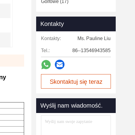
Golfowe
(17)
Kontakty
Kontakty:
Ms. Pauline Liu
Tel.:
86--13546943585
ny
Skontaktuj się teraz
Wyślij nam wiadomość.