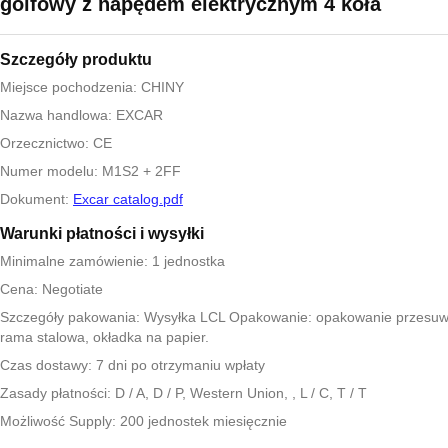
golfowy z napędem elektrycznym 4 koła
Szczegóły produktu
Miejsce pochodzenia: CHINY
Nazwa handlowa: EXCAR
Orzecznictwo: CE
Numer modelu: M1S2 + 2FF
Dokument:
Excar catalog.pdf
Warunki płatności i wysyłki
Minimalne zamówienie: 1 jednostka
Cena: Negotiate
Szczegóły pakowania: Wysyłka LCL Opakowanie: opakowanie przesuw
rama stalowa, okładka na papier.
Czas dostawy: 7 dni po otrzymaniu wpłaty
Zasady płatności: D / A, D / P, Western Union, , L / C, T / T
Możliwość Supply: 200 jednostek miesięcznie