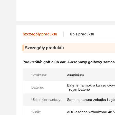
Szczegóły produktu
Opis produktu
Szczegóły produktu
Podkreślić:
golf club car
,
4-osobowy golfowy samo
Struktura:
Aluminium
Baterie na mokro kwasu ołow
Baterie:
Trojan Baterie
Układ kierowniczy:
Samonastawna zębatka i zęb
Silnik:
ADC osobno wzbudzone 48 V