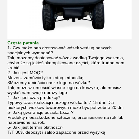
Częste pytania
1- Czy może pan dostosować wózek według naszych
specjalnych wymagań?
Tak, możemy dostosować wózek według Twojego życzenia,
chyba że są jakieś skomplikowane części, które trudno nam
zrobić.
2- Jaki jest MOQ?
Możesz zamówić tylko jedną jednostkę.
3Możemy umieścić nasze logo na wózku?
Tak, możesz umieścić własne logo na koszyku, ale musisz
wysłać nam swoje obrazy logo.
4- Jaki jest czas produkcji?
Typowy czas realizacji naszego wózka to 7-15 dni. Dla
niektórych wózków towarowych może być potrzebne 20 dni
5- Jaką gwarancję udziela Excar?
Produkty nieuszkodzone sztucznie, przeniesione na rok lub
naprawione na rok.
6- Jaki jest termin płatności?
T/T 30% depozyt i saldo zapłacone przed wysyłką