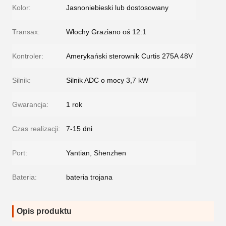
Kolor:
Jasnoniebieski lub dostosowany
Transax:
Włochy Graziano oś 12:1
Kontroler:
Amerykański sterownik Curtis 275A 48V
Silnik:
Silnik ADC o mocy 3,7 kW
Gwarancja:
1 rok
Czas realizacji:
7-15 dni
Port:
Yantian, Shenzhen
Bateria:
bateria trojana
Opis produktu