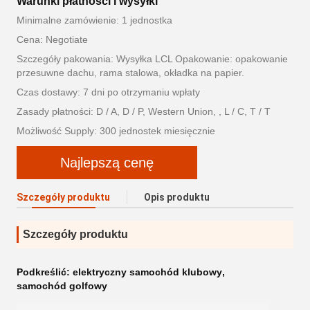
Warunki płatności i wysyłki
Minimalne zamówienie: 1 jednostka
Cena: Negotiate
Szczegóły pakowania: Wysyłka LCL Opakowanie: opakowanie
przesuwne dachu, rama stalowa, okładka na papier.
Czas dostawy: 7 dni po otrzymaniu wpłaty
Zasady płatności: D / A, D / P, Western Union, , L / C, T / T
Możliwość Supply: 300 jednostek miesięcznie
Najlepszą cenę
Szczegóły produktu
Opis produktu
Szczegóły produktu
Podkreślić:
elektryczny samochód klubowy
,
samochód golfowy