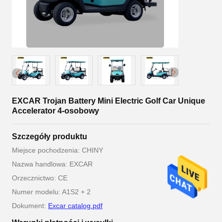
EXCAR Trojan Battery Mini Electric Golf Car Unique
Accelerator 4-osobowy
Szczegóły produktu
Miejsce pochodzenia: CHINY
Nazwa handlowa: EXCAR
Orzecznictwo: CE
Numer modelu: A1S2 + 2
Dokument:
Excar catalog.pdf