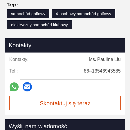
Tags:
samochód golfowy
4-osobowy samochód golfowy
elektryczny samochód klubowy
Kontakty
Kontakty:
Ms. Pauline Liu
Tel.:
86--13546943585
Skontaktuj się teraz
Wyślij nam wiadomość.