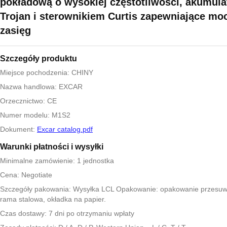
pokładową o wysokiej częstotliwości, akumul
Trojan i sterownikiem Curtis zapewniające moc
zasięg
Szczegóły produktu
Miejsce pochodzenia: CHINY
Nazwa handlowa: EXCAR
Orzecznictwo: CE
Numer modelu: M1S2
Dokument:
Excar catalog.pdf
Warunki płatności i wysyłki
Minimalne zamówienie: 1 jednostka
Cena: Negotiate
Szczegóły pakowania: Wysyłka LCL Opakowanie: opakowanie przesuw
rama stalowa, okładka na papier.
Czas dostawy: 7 dni po otrzymaniu wpłaty