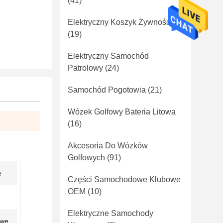
(41)
Elektryczny Koszyk Żywności
(19)
Elektryczny Samochód
Patrolowy
(24)
Samochód Pogotowia
(21)
Wózek Golfowy Bateria Litowa
(16)
Akcesoria Do Wózków
Golfowych
(91)
e
Części Samochodowe Klubowe
OEM
(10)
Elektryczne Samochody
owe