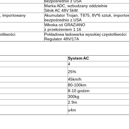
bezpośrednio z USA
Marka ADC, wzbudzany oddzielnie
Silnik AC 48V 5kW
k, importowany
Akumulator Trojan, T875, 8V*6 sztuk, import
bezpośrednio z USA
Włoska oś GRAZIANO
z przełożeniem 1:16
tliwości
Pokładowa ładowarka wysokiej częstotliwości
Regulator 48V/17A
System AC
4
25%
45km/h
80-100km
8-10 godzin
300kg
2.9m
≤4m