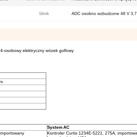
Silnik:
ADC osobno wzbudzone 48 V 3,
 4-osobowy elektryczny wózek golfowy
mm
System AC
 importowany
Kontroler Curtis 1234E-5221, 275A, importow