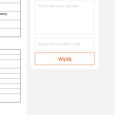
owany
Wyślij