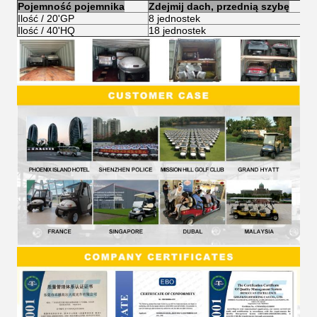
Pojemność pojemnika
Zdejmij dach, przednią szybę
Ilość / 20'GP
8 jednostek
Ilość / 40'HQ
18 jednostek