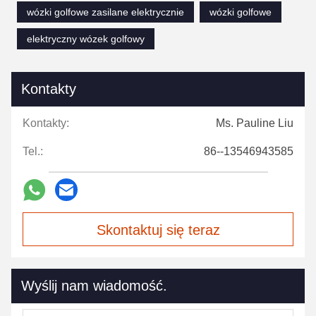
wózki golfowe zasilane elektrycznie
wózki golfowe
elektryczny wózek golfowy
Kontakty
Kontakty:
Ms. Pauline Liu
Tel.:
86--13546943585
Skontaktuj się teraz
Wyślij nam wiadomość.