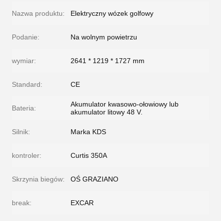
Nazwa produktu:
Elektryczny wózek golfowy
Podanie:
Na wolnym powietrzu
wymiar:
2641 * 1219 * 1727 mm
Standard:
CE
Akumulator kwasowo-ołowiowy lub
Bateria:
akumulator litowy 48 V.
Silnik:
Marka KDS
kontroler:
Curtis 350A
Skrzynia biegów:
OŚ GRAZIANO
break:
EXCAR