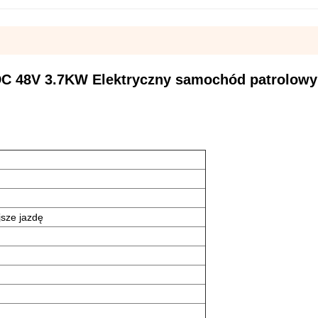
DC 48V 3.7KW Elektryczny samochód patrolowy
sze jazdę