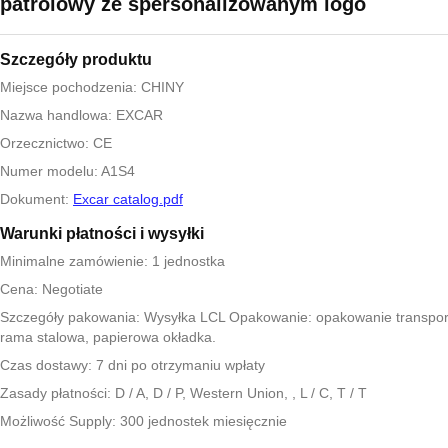
patrolowy ze spersonalizowanym logo
Szczegóły produktu
Miejsce pochodzenia: CHINY
Nazwa handlowa: EXCAR
Orzecznictwo: CE
Numer modelu: A1S4
Dokument:
Excar catalog.pdf
Warunki płatności i wysyłki
Minimalne zamówienie: 1 jednostka
Cena: Negotiate
Szczegóły pakowania: Wysyłka LCL Opakowanie: opakowanie transpo
rama stalowa, papierowa okładka.
Czas dostawy: 7 dni po otrzymaniu wpłaty
Zasady płatności: D / A, D / P, Western Union, , L / C, T / T
Możliwość Supply: 300 jednostek miesięcznie