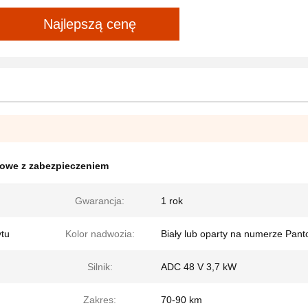
Najlepszą cenę
fowe z zabezpieczeniem
Gwarancja:
1 rok
ytu
Kolor nadwozia:
Biały lub oparty na numerze Pant
Silnik:
ADC 48 V 3,7 kW
Zakres:
70-90 km