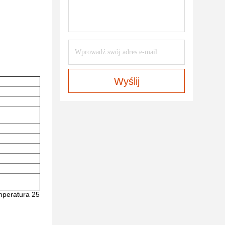
Wyślij
mperatura 25