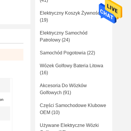
(41)
Elektryczny Koszyk Żywności
(19)
Elektryczny Samochód
Patrolowy
(24)
Samochód Pogotowia
(22)
Wózek Golfowy Bateria Litowa
(16)
Akcesoria Do Wózków
Golfowych
(91)
on
Części Samochodowe Klubowe
OEM
(10)
Używane Elektryczne Wózki