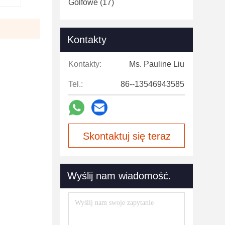
Golfowe
(17)
Kontakty
Kontakty:
Ms. Pauline Liu
Tel.:
86--13546943585
Skontaktuj się teraz
Wyślij nam wiadomość.