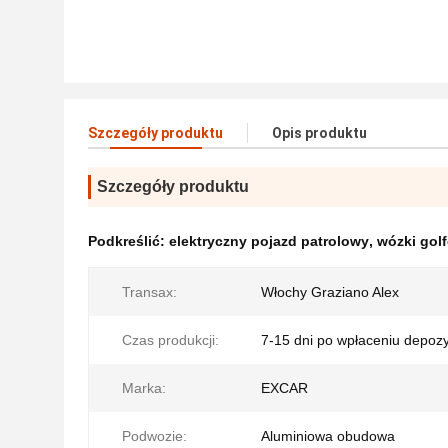
Szczegóły produktu
Opis produktu
Szczegóły produktu
Podkreślić:
elektryczny pojazd patrolowy
,
wózki gol
Transax:
Włochy Graziano Alex
Czas produkcji:
7-15 dni po wpłaceniu depoz
Marka:
EXCAR
Podwozie:
Aluminiowa obudowa