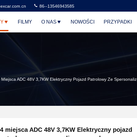
excar.com.cn
86--13546943585
TY
FILMY
O NAS
NOWOŚCI
PRZYPADKI
 Miejsca ADC 48V 3,7KW Elektryczny Pojazd Patrolowy Ze Spersonal
4 miejsca ADC 48V 3,7KW Elektryczny pojazd