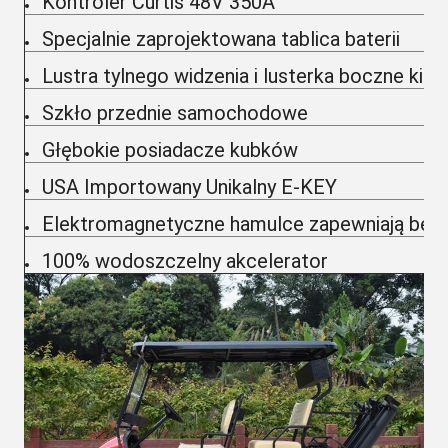
Kontroler Curtis 48V 350A
Specjalnie zaprojektowana tablica baterii
Lustra tylnego widzenia i lusterka boczne ki
Szkło przednie samochodowe
Głębokie posiadacze kubków
USA Importowany Unikalny E-KEY
Elektromagnetyczne hamulce zapewniają bezpi
100% wodoszczelny akcelerator