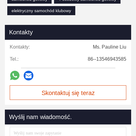
elektryczny samochód klubowy
Kontakty
Kontakty:
Ms. Pauline Liu
Tel.:
86--13546943585
Skontaktuj się teraz
Wyślij nam wiadomość.