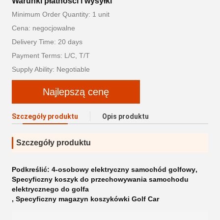
Warunki płatności i wysyłki
Minimum Order Quantity: 1 unit
Cena: negocjowalne
Delivery Time: 20 days
Payment Terms: L/C, T/T
Supply Ability: Negotiable
Najlepszą cenę
Szczegóły produktu
Opis produktu
Szczegóły produktu
Podkreślić:
4-osobowy elektryczny samochód golfowy
,
Specyficzny koszyk do przechowywania samochodu
elektrycznego do golfa
,
Specyficzny magazyn koszykówki Golf Car