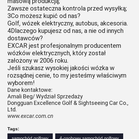
masową produkcją;
Zawsze ostateczna kontrola przed wysyłką;
3Co możesz kupić od nas?
Golf, wózek elektryczny, autobus, akcesoria.
4Dlaczego kupujesz od nas, a nie od innych
dostawców?
EXCAR jest profesjonalnym producentem
wózków elektrycznych, który został
założony w 2006 roku.
Jeśli szukasz wysokiej jakości wózka w
rozsądnej cenie, to my jesteśmy właściwym
wyborem!
Dane kontaktowe:
Amali Beg/ Wydział Sprzedaży
Dongguan Excellence Golf & Sightseeing Car Co.,
Ltd.
www.excar.com.cn
Tags:
samochód golfowy
4-osobowy samochód golfowy