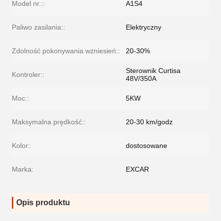
Model nr.::
A1S4
Paliwo zasilania::
Elektryczny
Zdolność pokonywania wzniesień::
20-30%
Sterownik Curtisa
Kontroler::
48V/350A
Moc::
5KW
Maksymalna prędkość::
20-30 km/godz
Kolor:
dostosowane
Marka:
EXCAR
Opis produktu