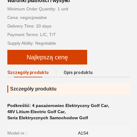
Warunki płatności i wysyłki
Minimum Order Quantity: 1 unit
Cena: negocjowalne
Delivery Time: 20 days
Payment Terms: L/C, T/T
Supply Ability: Negotiable
Najlepszą cenę
Szczegóły produktu
Opis produktu
Szczegóły produktu
Podkreślić:
4 pasażerowiec Elektryczny Golf Car
,
48V Litium Electric Golf Car
,
Seria Elektrycznych Samochodow Golf
Model nr.::
A1S4