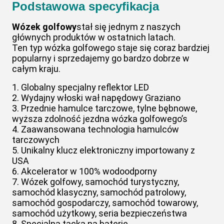
Podstawowa specyfikacja
Wózek golfowy
stał się jednym z naszych
głównych produktów w ostatnich latach.
Ten typ wózka golfowego staje się coraz bardziej
popularny i sprzedajemy go bardzo dobrze w
całym kraju.
1. Globalny specjalny reflektor LED
2. Wydajny włoski wał napędowy Graziano
3. Przednie hamulce tarczowe, tylne bębnowe,
wyższa zdolność jezdna wózka golfowego’s
4. Zaawansowana technologia hamulców
tarczowych
5. Unikalny klucz elektroniczny importowany z
USA
6. Akcelerator w 100% wodoodporny
7. Wózek golfowy, samochód turystyczny,
samochód klasyczny, samochód patrolowy,
samochód gospodarczy, samochód towarowy,
samochód użytkowy, seria bezpieczeństwa
8. Specjalna tacka na baterie