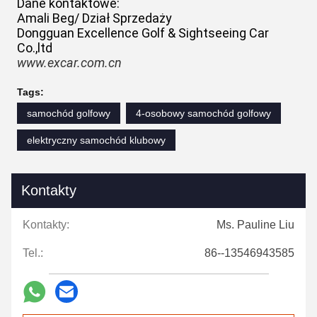
Dane kontaktowe:
Amali Beg/ Dział Sprzedaży
Dongguan Excellence Golf & Sightseeing Car
Co.,ltd
www.excar.com.cn
Tags:
samochód golfowy
4-osobowy samochód golfowy
elektryczny samochód klubowy
Kontakty
Kontakty:
Ms. Pauline Liu
Tel.:
86--13546943585