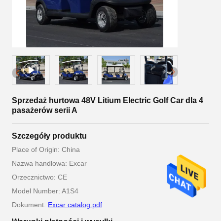
Sprzedaż hurtowa 48V Litium Electric Golf Car dla 4
pasażerów serii A
Szczegóły produktu
Place of Origin: China
Nazwa handlowa: Excar
Orzecznictwo: CE
Model Number: A1S4
Dokument:
Excar catalog.pdf