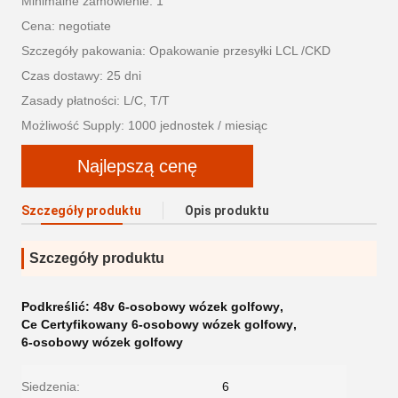
Minimalne zamówienie: 1
Cena: negotiate
Szczegóły pakowania: Opakowanie przesyłki LCL /CKD
Czas dostawy: 25 dni
Zasady płatności: L/C, T/T
Możliwość Supply: 1000 jednostek / miesiąc
Najlepszą cenę
Szczegóły produktu
Opis produktu
Szczegóły produktu
Podkreślić:
48v 6-osobowy wózek golfowy
,
Ce Certyfikowany 6-osobowy wózek golfowy
,
6-osobowy wózek golfowy
Siedzenia:
6