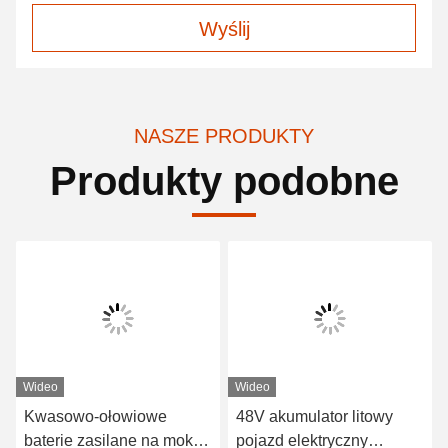
Wyślij
NASZE PRODUKTY
Produkty podobne
Wideo
Wideo
Kwasowo-ołowiowe
48V akumulator litowy
baterie zasilane na mokro
pojazd elektryczny