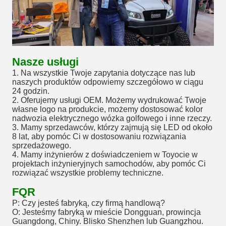
Nasze usługi
1. Na wszystkie Twoje zapytania dotyczące nas lub
naszych produktów odpowiemy szczegółowo w ciągu
24 godzin.
2. Oferujemy usługi OEM. Możemy wydrukować Twoje
własne logo na produkcie, możemy dostosować kolor
nadwozia elektrycznego wózka golfowego i inne rzeczy.
3. Mamy sprzedawców, którzy zajmują się LED od około
8 lat, aby pomóc Ci w dostosowaniu rozwiązania
sprzedażowego.
4. Mamy inżynierów z doświadczeniem w Toyocie w
projektach inżynieryjnych samochodów, aby pomóc Ci
rozwiązać wszystkie problemy techniczne.
FQR
P: Czy jesteś fabryką, czy firmą handlową?
O: Jesteśmy fabryką w mieście Dongguan, prowincja
Guangdong, Chiny. Blisko Shenzhen lub Guangzhou.