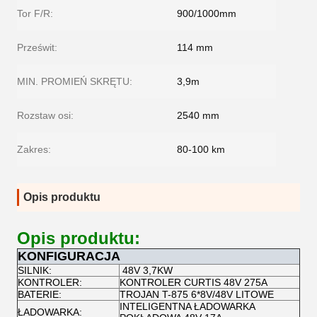
Tor F/R:
900/1000mm
Prześwit:
114 mm
MIN. PROMIEŃ SKRĘTU:
3,9m
Rozstaw osi:
2540 mm
Zakres:
80-100 km
Opis produktu
Opis produktu:
KONFIGURACJA
SILNIK:
48V 3,7KW
KONTROLER:
KONTROLER CURTIS 48V 275A
BATERIE:
TROJAN T-875 6*8V/48V LITOWE
INTELIGENTNA ŁADOWARKA
ŁADOWARKA: