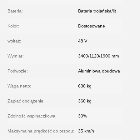
Bateria:
Bateria trojańska/lit
Kolor:
Dostosowane
woltaż:
48 V
Wymiar:
3400/1120/1900 mm
Podwozie:
Aluminiowa obudowa
Waga netto:
630 kg
Zapłać obciążenie:
360 kg
Zdolność wspinaczkowa:
30%
Maksymalna prędkość do przodu:
35 km/h