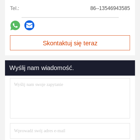
Tel.:
86--13546943585
Skontaktuj się teraz
Wyślij nam wiadomość.