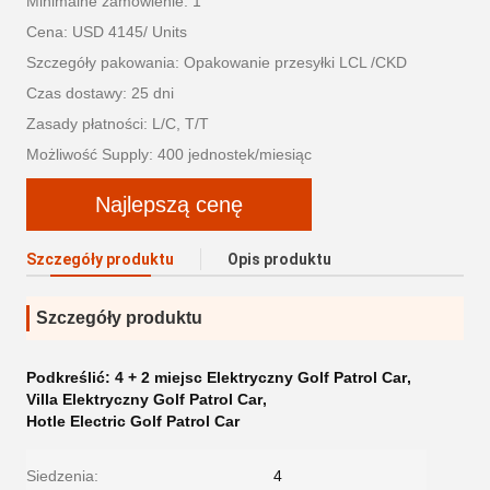
Minimalne zamówienie: 1
Cena: USD 4145/ Units
Szczegóły pakowania: Opakowanie przesyłki LCL /CKD
Czas dostawy: 25 dni
Zasady płatności: L/C, T/T
Możliwość Supply: 400 jednostek/miesiąc
Najlepszą cenę
Szczegóły produktu
Opis produktu
Szczegóły produktu
Podkreślić:
4 + 2 miejsc Elektryczny Golf Patrol Car
,
Villa Elektryczny Golf Patrol Car
,
Hotle Electric Golf Patrol Car
Siedzenia:
4