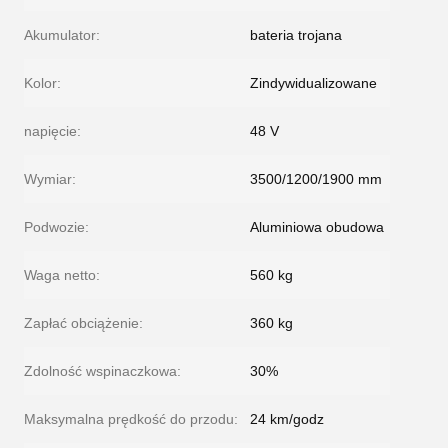
Akumulator:
bateria trojana
Kolor:
Zindywidualizowane
napięcie:
48 V
Wymiar:
3500/1200/1900 mm
Podwozie:
Aluminiowa obudowa
Waga netto:
560 kg
Zapłać obciążenie:
360 kg
Zdolność wspinaczkowa:
30%
Maksymalna prędkość do przodu:
24 km/godz