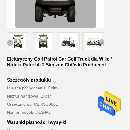
Elektryczny Golf Patrol Car Golf Truck dla Wille /
Hotelu Patrol 4+2 Siedzeń Chiński Producent
Szczegóły produktu
Miejsce pochodzenia: Chiny
Nazwa handlowa: Excar
Orzecznictwo: CE, ISO9001
Numer modelu: A1S4+2
Warunki płatności i wysyłki