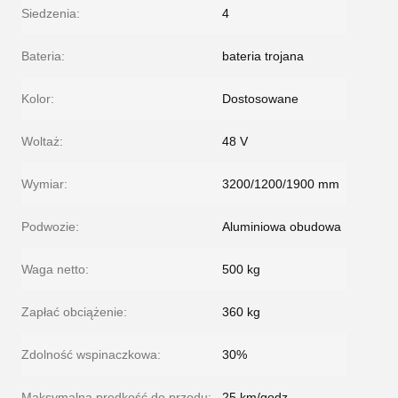
Siedzenia:
4
Bateria:
bateria trojana
Kolor:
Dostosowane
Woltaż:
48 V
Wymiar:
3200/1200/1900 mm
Podwozie:
Aluminiowa obudowa
Waga netto:
500 kg
Zapłać obciążenie:
360 kg
Zdolność wspinaczkowa:
30%
Maksymalna prędkość do przodu:
25 km/godz