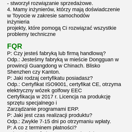
- stworzył rozwiązanie sprzedażowe.
4. Mamy inżynierów, którzy mają doświadczenie
w Toyocie w zakresie samochodów
inżynieria
projekty, które pomogą Ci rozwiązać wszystkie
problemy techniczne
FQR
P: Czy jesteś fabryką lub firmą handlową?
Odp.: Jesteśmy fabryką w mieście Dongguan w
prowincji Guangdong w Chinach. Blisko
Shenzhen czy Kanton.
P: Jaki rodzaj certyfikatu posiadasz?
Odp.: Certyfikat ISO9001, certyfikat CE, otrzyma
elektryczny wózek golfowy EEC
Certyfikacja w 2017 r. Licencja na produkcję
sprzętu specjalnego i
Zarządzanie programami ERP.
P: Jaki jest czas realizacji produktu?
Odp.: Zwykle 7-15 dni po otrzymaniu wpłaty.
P: A co z terminem płatności?