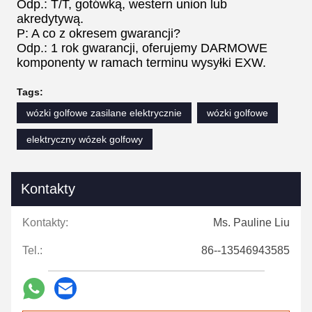
Odp.: T/T, gotówką, western union lub
akredytywą.
P: A co z okresem gwarancji?
Odp.: 1 rok gwarancji, oferujemy DARMOWE
komponenty w ramach terminu wysyłki EXW.
Tags:
wózki golfowe zasilane elektrycznie
wózki golfowe
elektryczny wózek golfowy
Kontakty
Kontakty:
Ms. Pauline Liu
Tel.:
86--13546943585