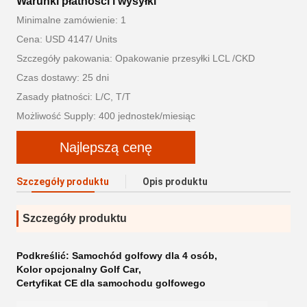
Warunki płatności i wysyłki
Minimalne zamówienie: 1
Cena: USD 4147/ Units
Szczegóły pakowania: Opakowanie przesyłki LCL /CKD
Czas dostawy: 25 dni
Zasady płatności: L/C, T/T
Możliwość Supply: 400 jednostek/miesiąc
Najlepszą cenę
Szczegóły produktu
Opis produktu
Szczegóły produktu
Podkreślić:
Samochód golfowy dla 4 osób
,
Kolor opcjonalny Golf Car
,
Certyfikat CE dla samochodu golfowego