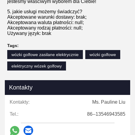
jesteśmy właściwym wyborem dla Ciebie!
5. jakie usługi możemy świadczyć?
Akceptowane warunki dostawy: brak;
Akceptowana waluta płatności: null;
Akceptowany rodzaj płatności: null;
Używany język: brak
Tags:
wózki golfowe zasilane elektrycznie
wózki golfowe
elektryczny wózek golfowy
Kontakty
Kontakty:
Ms. Pauline Liu
Tel.:
86--13546943585