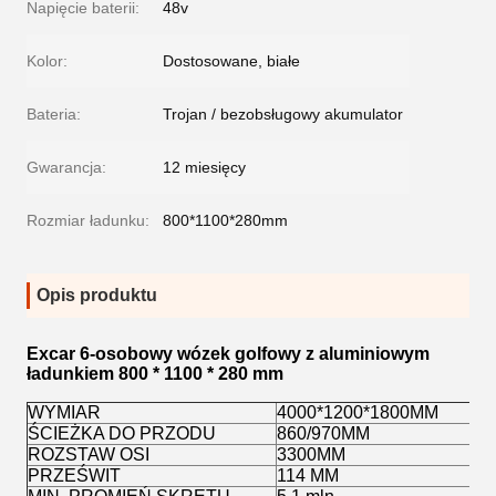
Napięcie baterii:
48v
Kolor:
Dostosowane, białe
Bateria:
Trojan / bezobsługowy akumulator
Gwarancja:
12 miesięcy
Rozmiar ładunku:
800*1100*280mm
Opis produktu
Excar 6-osobowy wózek golfowy z aluminiowym
ładunkiem 800 * 1100 * 280 mm
WYMIAR
4000*1200*1800MM
ŚCIEŻKA DO PRZODU
860/970MM
ROZSTAW OSI
3300MM
PRZEŚWIT
114 MM