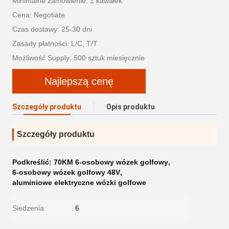
Minimalne zamówienie: 1 kawałek
Cena: Negotiate
Czas dostawy: 25-30 dni
Zasady płatności: L/C, T/T
Możliwość Supply: 500 sztuk miesięcznie
Najlepszą cenę
Szczegóły produktu
Opis produktu
Szczegóły produktu
Podkreślić:
70KM 6-osobowy wózek golfowy
,
6-osobowy wózek golfowy 48V
,
aluminiowe elektryczne wózki golfowe
Siedzenia:
6