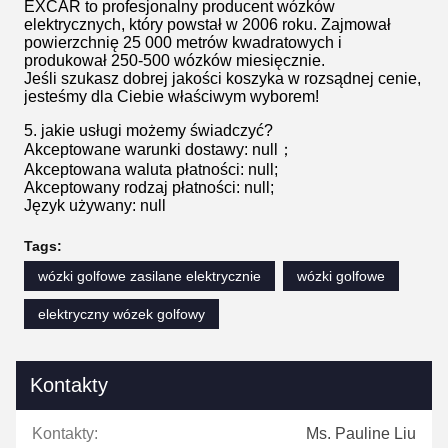
EXCAR to profesjonalny producent wózków
elektrycznych, który powstał w 2006 roku. Zajmował
powierzchnię 25 000 metrów kwadratowych i
produkował 250-500 wózków miesięcznie.
Jeśli szukasz dobrej jakości koszyka w rozsądnej cenie,
jesteśmy dla Ciebie właściwym wyborem!
5. jakie usługi możemy świadczyć?
Akceptowane warunki dostawy: null；
Akceptowana waluta płatności: null;
Akceptowany rodzaj płatności: null;
Język używany: null
Tags:
wózki golfowe zasilane elektrycznie
wózki golfowe
elektryczny wózek golfowy
Kontakty
Kontakty:
Ms. Pauline Liu