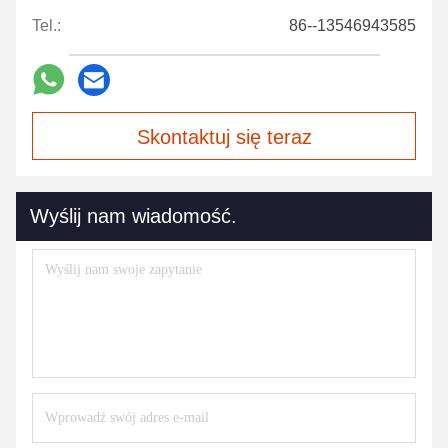
Tel.:
86--13546943585
Skontaktuj się teraz
Wyślij nam wiadomość.