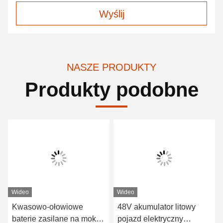
Wyślij
NASZE PRODUKTY
Produkty podobne
Wideo
Wideo
Kwasowo-ołowiowe
48V akumulator litowy
baterie zasilane na mokro
pojazd elektryczny