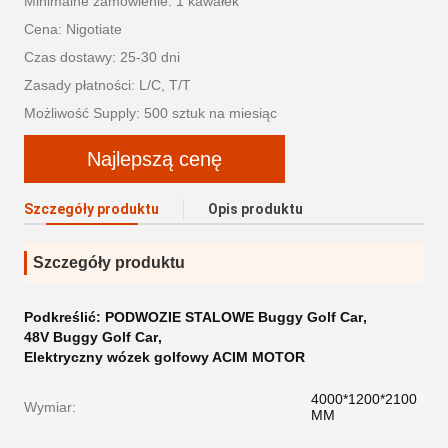
Minimalne zamówienie: 1 kawałek
Cena: Nigotiate
Czas dostawy: 25-30 dni
Zasady płatności: L/C, T/T
Możliwość Supply: 500 sztuk na miesiąc
Najlepszą cenę
Szczegóły produktu
Opis produktu
Szczegóły produktu
Podkreślić:
PODWOZIE STALOWE Buggy Golf Car
,
48V Buggy Golf Car
,
Elektryczny wózek golfowy ACIM MOTOR
4000*1200*2100
Wymiar:
MM