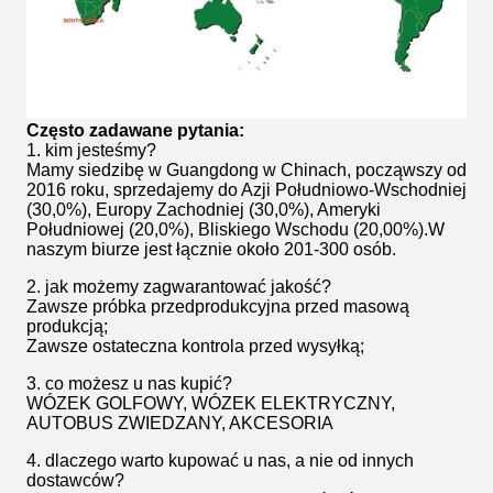
Często zadawane pytania:
1. kim jesteśmy?
Mamy siedzibę w Guangdong w Chinach, począwszy od
2016 roku, sprzedajemy do Azji Południowo-Wschodniej
(30,0%), Europy Zachodniej (30,0%), Ameryki
Południowej (20,0%), Bliskiego Wschodu (20,00%).W
naszym biurze jest łącznie około 201-300 osób.
2. jak możemy zagwarantować jakość?
Zawsze próbka przedprodukcyjna przed masową
produkcją;
Zawsze ostateczna kontrola przed wysyłką;
3. co możesz u nas kupić?
WÓZEK GOLFOWY, WÓZEK ELEKTRYCZNY,
AUTOBUS ZWIEDZANY, AKCESORIA
4. dlaczego warto kupować u nas, a nie od innych
dostawców?