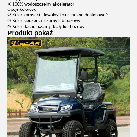
※ 100% wodoszczelny akcelerator
Opcje kolorów:
※ Kolor karoserii: dowolny kolor można dostosować.
※ Kolor siedzenia: czarny lub beżowy
※ Kolor dachu: czarny, biały lub beżowy
Produkt pokaż