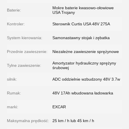
Mokre baterie kwasowo-ołowiowe
Baterie:
USA Trojany
Kontroler:
Sterownik Curtis USA 48V 275A
System kierowania:
Samonastawny stojak i zębatka
Przednie zawieszenie:
Niezależne zawieszenie sprężynowe
Amortyzator hydrauliczny sprężyny
Tylne zawieszenie:
śrubowej
silnik:
ADC oddzielnie wzbudzony 48V 3.7w
Rumak:
48V 17Ah wbudowana ładowarka
marki:
EXCAR
Maksymalna prędkość:
25 km / h lub 45 km / h