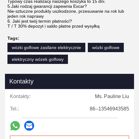
Typowy czas realizacji naszego koszyka to 15 dni.
5.Jaki rodzaj gwarancji zapewnia Excar?
Nie-sztuczne produkty uszkodzone, przesuwanie na rok lub
jeden rok naprawy
6. Jaki jest twój termin płatności?
T / T 30% depozyt i saldo płatne przed wysyłką
Tags:
wózki golfowe zasilane elektrycznie
wózki golfowe
elektryczny wózek golfowy
Kontakty
Kontakty:
Ms. Pauline Liu
Tel.:
86--13546943585