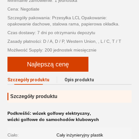
Minimalne zamówienie: 1 jednostka
Cena: Negotiate
Szczegóły pakowania: Przesyłka LCL Opakowanie:
opakowanie dachowe, stalowa rama, papierowa okładka.
Czas dostawy: 7 dni po otrzymaniu depozytu
Zasady płatności: D / A, D / P, Western Union, , L / C, T / T
Możliwość Supply: 200 jednostek miesięcznie
Najlepszą cenę
Szczegóły produktu
Opis produktu
Szczegóły produktu
Podkreślić:
wózek golfowy elektryczny
,
wózki golfowe do samochodów klubowych
Ciało:
Cały inżynieryjny plastik