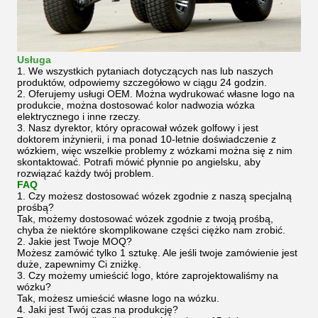
Usługa
1. We wszystkich pytaniach dotyczących nas lub naszych
produktów, odpowiemy szczegółowo w ciągu 24 godzin.
2. Oferujemy usługi OEM.
Można wydrukować własne logo na
produkcie, można dostosować kolor nadwozia wózka
elektrycznego i inne rzeczy.
3. Nasz dyrektor, który opracował wózek golfowy i jest
doktorem inżynierii, i ma ponad 10-letnie doświadczenie z
wózkiem, więc wszelkie problemy z wózkami można się z nim
skontaktować. Potrafi mówić płynnie po angielsku, aby
rozwiązać każdy twój problem.
FAQ
1. Czy możesz dostosować wózek zgodnie z naszą specjalną
prośbą?
Tak, możemy dostosować wózek zgodnie z twoją prośbą,
chyba że niektóre skomplikowane części ciężko nam zrobić.
2. Jakie jest Twoje MOQ?
Możesz zamówić tylko 1 sztukę. Ale jeśli twoje zamówienie jest
duże, zapewnimy Ci zniżkę.
3. Czy możemy umieścić logo, które zaprojektowaliśmy na
wózku?
Tak, możesz umieścić własne logo na wózku.
4. Jaki jest Twój czas na produkcję?