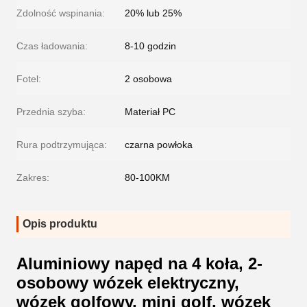
Zdolność wspinania:
20% lub 25%
Czas ładowania:
8-10 godzin
Fotel:
2 osobowa
Przednia szyba:
Materiał PC
Rura podtrzymująca:
czarna powłoka
Zakres:
80-100KM
Opis produktu
Aluminiowy napęd na 4 koła, 2-
osobowy wózek elektryczny,
wózek golfowy, mini golf, wózek