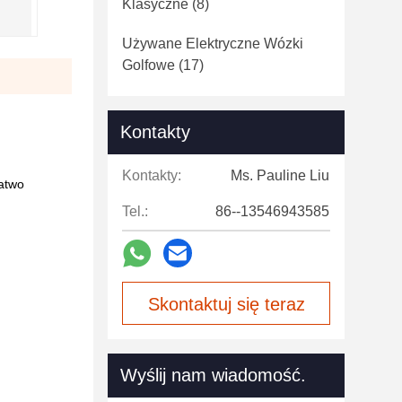
Klasyczne
(8)
Używane Elektryczne Wózki
Golfowe
(17)
Kontakty
Kontakty:
Ms. Pauline Liu
atwo
Tel.:
86--13546943585
Skontaktuj się teraz
Wyślij nam wiadomość.