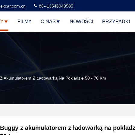
excar.com.cn
86--13546943585
TY
FILMY
O NAS
NOWOŚCI
PRZYPADKI
Z Akumulatorem Z Ładowarką Na Pokładzie 50 - 70 Km
Buggy z akumulatorem z ładowarką na pokładzi