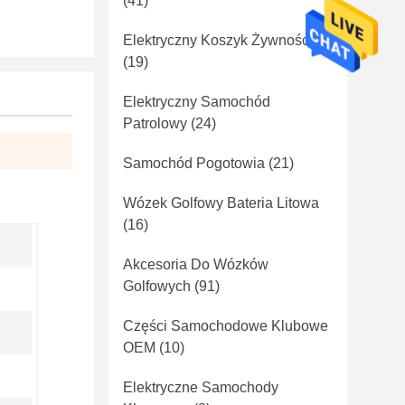
(41)
Elektryczny Koszyk Żywności
(19)
Elektryczny Samochód
Patrolowy
(24)
Samochód Pogotowia
(21)
Wózek Golfowy Bateria Litowa
(16)
Akcesoria Do Wózków
Golfowych
(91)
Części Samochodowe Klubowe
OEM
(10)
Elektryczne Samochody