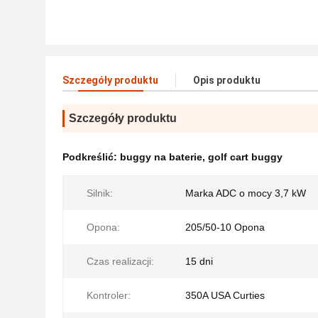
Szczegóły produktu
Opis produktu
Szczegóły produktu
Podkreślić:
buggy na baterie
,
golf cart buggy
Silnik:
Marka ADC o mocy 3,7 kW
Opona:
205/50-10 Opona
Czas realizacji:
15 dni
Kontroler:
350A USA Curties