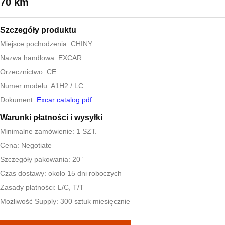
70 km
Szczegóły produktu
Miejsce pochodzenia: CHINY
Nazwa handlowa: EXCAR
Orzecznictwo: CE
Numer modelu: A1H2 / LC
Dokument:
Excar catalog.pdf
Warunki płatności i wysyłki
Minimalne zamówienie: 1 SZT.
Cena: Negotiate
Szczegóły pakowania: 20 '
Czas dostawy: około 15 dni roboczych
Zasady płatności: L/C, T/T
Możliwość Supply: 300 sztuk miesięcznie