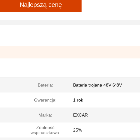
Najlepszą cenę
Bateria:
Bateria trojana 48V 6*8V
Gwarancja:
1 rok
Marka:
EXCAR
Zdolność
25%
wspinaczkowa: