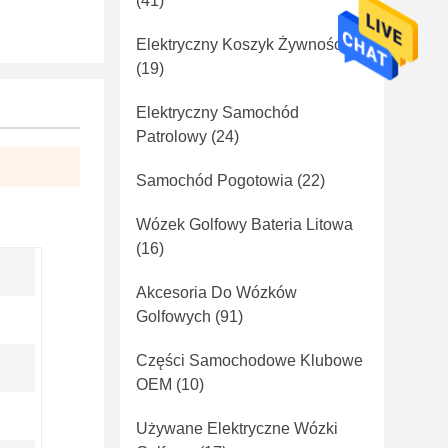
(41)
Elektryczny Koszyk Żywności
(19)
Elektryczny Samochód
Patrolowy
(24)
Samochód Pogotowia
(22)
Wózek Golfowy Bateria Litowa
(16)
Akcesoria Do Wózków
Golfowych
(91)
Części Samochodowe Klubowe
OEM
(10)
Używane Elektryczne Wózki