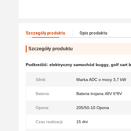
Szczegóły produktu
Opis produktu
Szczegóły produktu
Podkreślić:
elektryczny samochód buggy
,
golf cart
Silnik:
Marka ADC o mocy 3,7 kW
Bateria:
Bateria trojana 48V 6*8V
Opona:
205/50-10 Opona
Czas realizacji:
15 dni