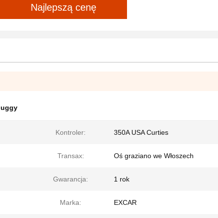
Najlepszą cenę
 buggy
Kontroler:
350A USA Curties
Transax:
Oś graziano we Włoszech
Gwarancja:
1 rok
Marka:
EXCAR