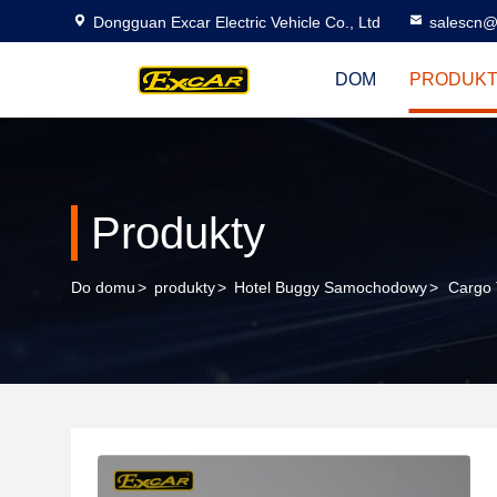
Dongguan Excar Electric Vehicle Co., Ltd
salescn@
DOM
PRODUK
Produkty
Do domu
>
produkty
>
Hotel Buggy Samochodowy
>
Cargo 