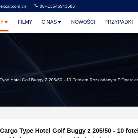
excar.com.cn
86--13546943585
TY
FILMY
O NAS
NOWOŚCI
PRZYPADKI
Type Hotel Golf Buggy Z 205/50 - 10 Fotelem Rozkładanym Z Oparciem
Cargo Type Hotel Golf Buggy z 205/50 - 10 fot