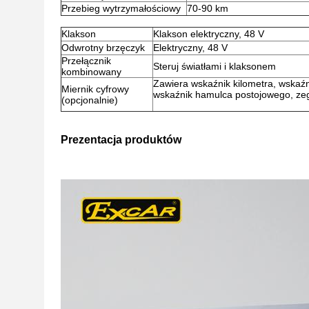
Przebieg wytrzymałościowy
70-90 km
Klakson
Klakson elektryczny, 48 V
Odwrotny brzęczyk
Elektryczny, 48 V
Przełącznik
Steruj światłami i klaksonem
kombinowany
Zawiera wskaźnik kilometra, wskaźn
Miernik cyfrowy
wskaźnik hamulca postojowego, ze
(opcjonalnie)
Prezentacja produktów