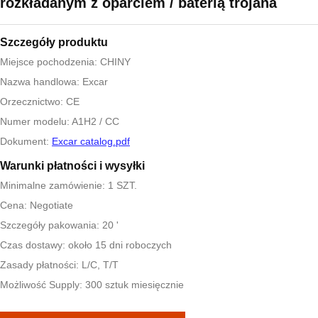
rozkładanym z oparciem / baterią trojana
Szczegóły produktu
Miejsce pochodzenia: CHINY
Nazwa handlowa: Excar
Orzecznictwo: CE
Numer modelu: A1H2 / CC
Dokument:
Excar catalog.pdf
Warunki płatności i wysyłki
Minimalne zamówienie: 1 SZT.
Cena: Negotiate
Szczegóły pakowania: 20 '
Czas dostawy: około 15 dni roboczych
Zasady płatności: L/C, T/T
Możliwość Supply: 300 sztuk miesięcznie