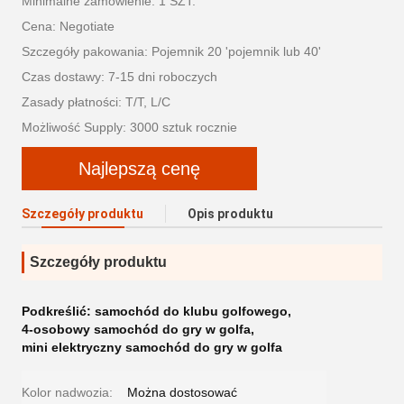
Minimalne zamówienie: 1 SZT.
Cena: Negotiate
Szczegóły pakowania: Pojemnik 20 'pojemnik lub 40'
Czas dostawy: 7-15 dni roboczych
Zasady płatności: T/T, L/C
Możliwość Supply: 3000 sztuk rocznie
Najlepszą cenę
Szczegóły produktu
Opis produktu
Szczegóły produktu
Podkreślić:
samochód do klubu golfowego
,
4-osobowy samochód do gry w golfa
,
mini elektryczny samochód do gry w golfa
Kolor nadwozia:
Można dostosować