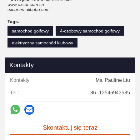
www.excar.com.cn
excar.en.alibaba.com
Tags:
samochód golfowy
4-osobowy samochód golfowy
elektryczny samochód klubowy
Kontakty
Kontakty:
Ms. Pauline Liu
Tel.:
86--13546943585
Skontaktuj się teraz