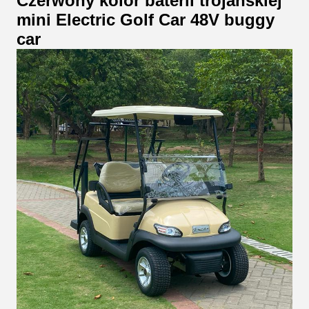
Czerwony kolor baterii trojańskiej
mini Electric Golf Car 48V buggy
car