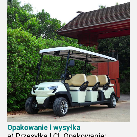
Opakowanie i wysyłka
a) Przesyłka LCL Opakowanie: