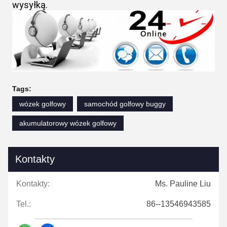
wysyłką.
Tags:
wózek golfowy
samochód golfowy buggy
akumulatorowy wózek golfowy
Kontakty
Kontakty:
Ms. Pauline Liu
Tel.:
86--13546943585