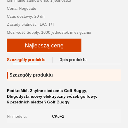
Minimalne zamówienie: 1 jednostka
Cena: Negotiate
Czas dostawy: 20 dni
Zasady płatności: L/C, T/T
Możliwość Supply: 1000 jednostek miesięcznie
Najlepszą cenę
Szczegóły produktu
Opis produktu
Szczegóły produktu
Podkreślić:
2 tylne siedzenia Golf Buggy
,
Długodystansowy elektryczny wózek golfowy
,
6 przednich siedzeń Golf Buggy
Nr modelu:
CK6+2