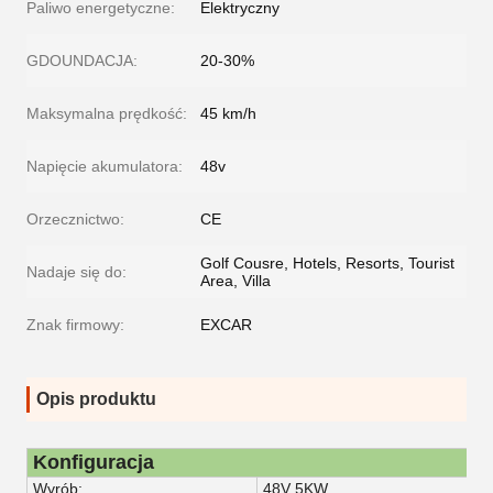
Paliwo energetyczne:
Elektryczny
GDOUNDACJA:
20-30%
Maksymalna prędkość:
45 km/h
Napięcie akumulatora:
48v
Orzecznictwo:
CE
Golf Cousre, Hotels, Resorts, Tourist
Nadaje się do:
Area, Villa
Znak firmowy:
EXCAR
Opis produktu
Konfiguracja
Wyrób:
48V 5KW