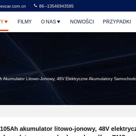
excar.com.cn
86--13546943585
TY
FILMY
O NAS
NOWOŚCI
PRZYPADKI
h Akumulator Litowo-Jonowy, 48V Elektryczne Akumulatory Samocho
105Ah akumulator litowo-jonowy, 48V elektryc