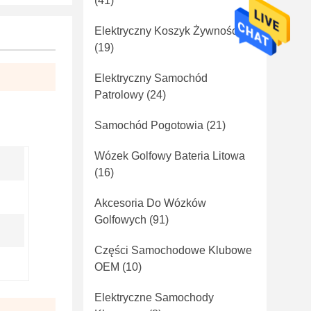
(41)
Elektryczny Koszyk Żywności
(19)
Elektryczny Samochód
Patrolowy
(24)
Samochód Pogotowia
(21)
Wózek Golfowy Bateria Litowa
(16)
Akcesoria Do Wózków
Golfowych
(91)
Części Samochodowe Klubowe
OEM
(10)
Elektryczne Samochody