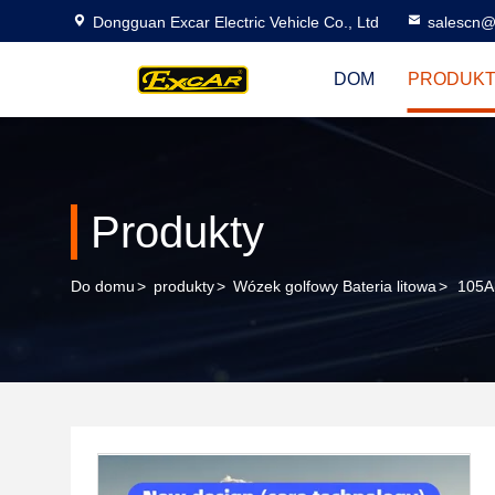
Dongguan Excar Electric Vehicle Co., Ltd
salescn@
DOM
PRODUK
Produkty
Do domu
>
produkty
>
Wózek golfowy Bateria litowa
>
105A