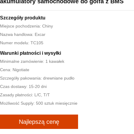
akumulatory samochodowe do golfa z BMS
Szczegóły produktu
Miejsce pochodzenia: Chiny
Nazwa handlowa: Excar
Numer modelu: TC105
Warunki płatności i wysyłki
Minimalne zamówienie: 1 kawałek
Cena: Nigotiate
Szczegóły pakowania: drewniane pudło
Czas dostawy: 15-20 dni
Zasady płatności: L/C, T/T
Możliwość Supply: 500 sztuk miesięcznie
Najlepszą cenę