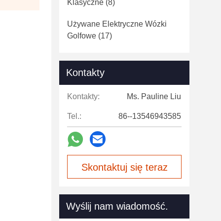
Klasyczne
(8)
Używane Elektryczne Wózki
Golfowe
(17)
Kontakty
Kontakty:
Ms. Pauline Liu
Tel.:
86--13546943585
Skontaktuj się teraz
Wyślij nam wiadomość.