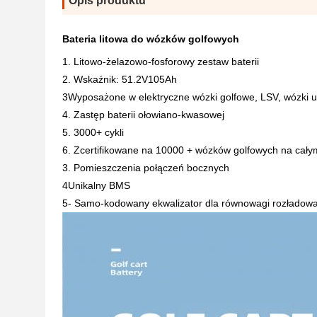
Opis produktu
Bateria litowa do wózków golfowych
1. Litowo-żelazowo-fosforowy zestaw baterii
2. Wskaźnik: 51.2V105Ah
3Wyposażone w elektryczne wózki golfowe, LSV, wózki 
4. Zastęp baterii ołowiano-kwasowej
5. 3000+ cykli
6. Zcertifikowane na 10000 + wózków golfowych na cały
3. Pomieszczenia połączeń bocznych
4Unikalny BMS
5- Samo-kodowany ekwalizator dla równowagi rozładowan