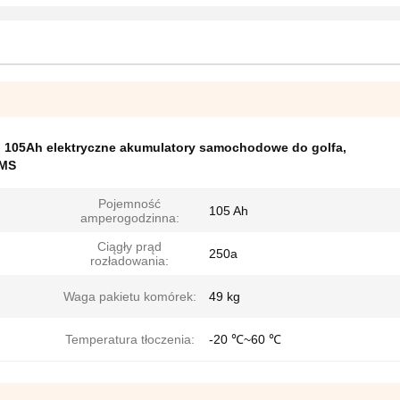
,
105Ah elektryczne akumulatory samochodowe do golfa
,
BMS
Pojemność
105 Ah
amperogodzinna:
Ciągły prąd
250a
rozładowania:
Waga pakietu komórek:
49 kg
Temperatura tłoczenia:
-20 ℃~60 ℃