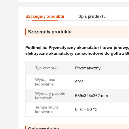
Szczegóły produktu
Opis produktu
Szczegóły produktu
Podkreślić:
Pryzmatyczny akumulator litowo-jonowy
elektryczne akumulatory samochodowe do golfa z 
Typ komórki:
Pryzmatyczny
Wydajność
99%
ładowania:
Wymiary pakietu
559x324x262 mm
komórek:
Temperatura
0 ℃ ~ 50 ℃
ładowania: