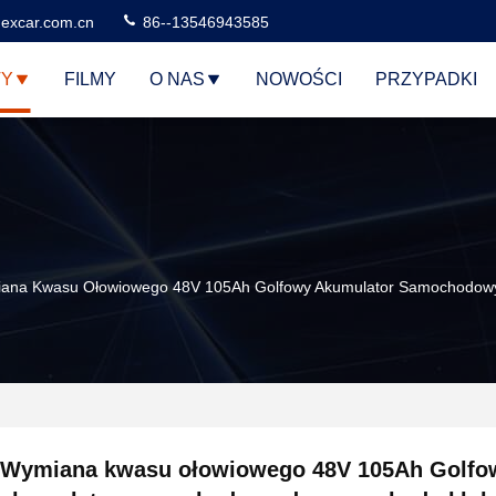
excar.com.cn
86--13546943585
TY
FILMY
O NAS
NOWOŚCI
PRZYPADKI
ana Kwasu Ołowiowego 48V 105Ah Golfowy Akumulator Samochodo
Wymiana kwasu ołowiowego 48V 105Ah Golfo