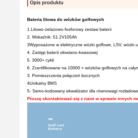
Opis produktu
Bateria litowa do wózków golfowych
1.Litowo-żelazowo-fosforowy zestaw baterii
2. Wskaźnik: 51.2V105Ah
3Wyposażone w elektryczne wózki golfowe, LSV, wózki 
4. Zastęp baterii ołowiano-kwasowej
5. 3000+ cykli
6. Zcertifikowane na 10000 + wózków golfowych na cały
3. Pomieszczenia połączeń bocznych
4Unikalny BMS
5- Samo-kodowany ekwalizator dla równowagi rozładowan
Proszę skontaktować się z nami w sprawie innych mo