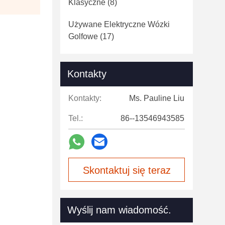
Klasyczne
(8)
Używane Elektryczne Wózki
Golfowe
(17)
Kontakty
Kontakty:
Ms. Pauline Liu
Tel.:
86--13546943585
Skontaktuj się teraz
Wyślij nam wiadomość.