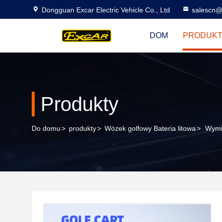
Dongguan Excar Electric Vehicle Co., Ltd
salescn@
DOM
PRODUK
Produkty
Do domu
>
produkty
>
Wózek golfowy Bateria litowa
>
Wymi