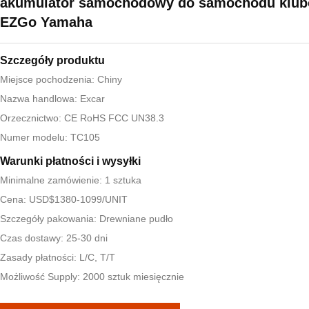
akumulator samochodowy do samochodu klu
EZGo Yamaha
Szczegóły produktu
Miejsce pochodzenia: Chiny
Nazwa handlowa: Excar
Orzecznictwo: CE RoHS FCC UN38.3
Numer modelu: TC105
Warunki płatności i wysyłki
Minimalne zamówienie: 1 sztuka
Cena: USD$1380-1099/UNIT
Szczegóły pakowania: Drewniane pudło
Czas dostawy: 25-30 dni
Zasady płatności: L/C, T/T
Możliwość Supply: 2000 sztuk miesięcznie