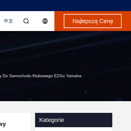
Najlepszą Cenę
中文
wy Do Samochodu Klubowego EZGo Yamaha
Kategorie
wy