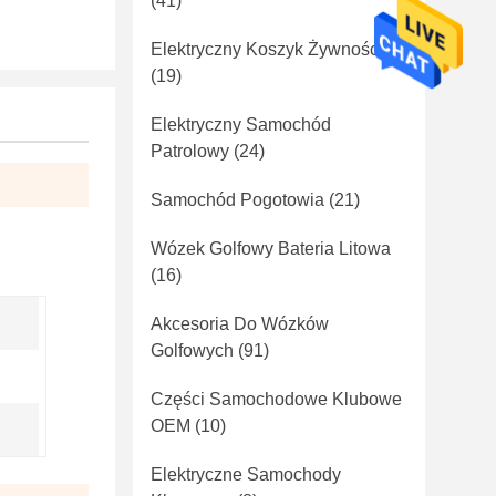
(41)
Elektryczny Koszyk Żywności
(19)
Elektryczny Samochód
Patrolowy
(24)
Samochód Pogotowia
(21)
Wózek Golfowy Bateria Litowa
(16)
Akcesoria Do Wózków
Golfowych
(91)
Części Samochodowe Klubowe
OEM
(10)
Elektryczne Samochody