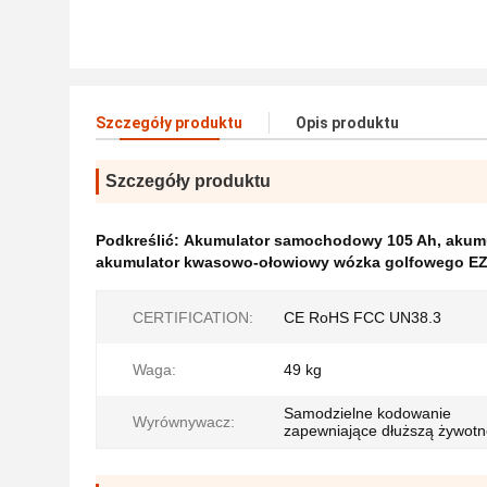
Szczegóły produktu
Opis produktu
Szczegóły produktu
Podkreślić:
Akumulator samochodowy 105 Ah
,
akum
akumulator kwasowo-ołowiowy wózka golfowego E
CERTIFICATION:
CE RoHS FCC UN38.3
Waga:
49 kg
Samodzielne kodowanie
Wyrównywacz:
zapewniające dłuższą żywot