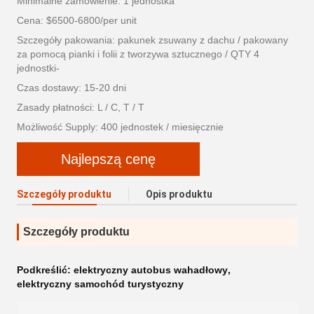
Minimalne zamówienie: 1 jednostka
Cena: $6500-6800/per unit
Szczegóły pakowania: pakunek zsuwany z dachu / pakowany
za pomocą pianki i folii z tworzywa sztucznego / QTY 4
jednostki-
Czas dostawy: 15-20 dni
Zasady płatności: L / C, T / T
Możliwość Supply: 400 jednostek / miesięcznie
Najlepszą cenę
Szczegóły produktu
Opis produktu
Szczegóły produktu
Podkreślić:
elektryczny autobus wahadłowy
,
elektryczny samochód turystyczny