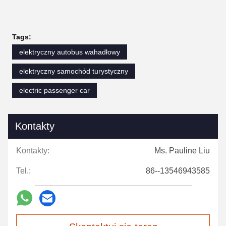
Tags:
elektryczny autobus wahadłowy
elektryczny samochód turystyczny
electric passenger car
Kontakty
Kontakty:
Ms. Pauline Liu
Tel.:
86--13546943585