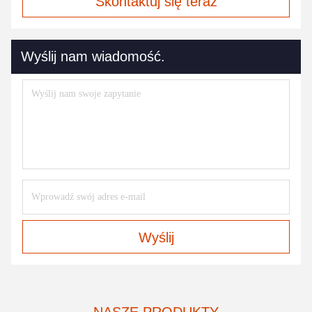
Skontaktuj się teraz
Wyślij nam wiadomość.
Wyślij
NASZE PRODUKTY