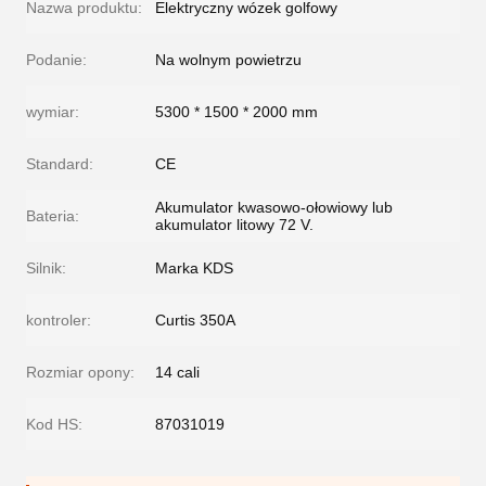
Nazwa produktu:
Elektryczny wózek golfowy
Podanie:
Na wolnym powietrzu
wymiar:
5300 * 1500 * 2000 mm
Standard:
CE
Akumulator kwasowo-ołowiowy lub
Bateria:
akumulator litowy 72 V.
Silnik:
Marka KDS
kontroler:
Curtis 350A
Rozmiar opony:
14 cali
Kod HS:
87031019