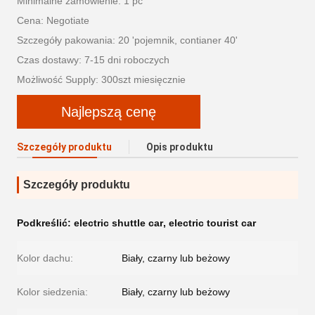
Minimalne zamówienie: 1 pc
Cena: Negotiate
Szczegóły pakowania: 20 'pojemnik, contianer 40'
Czas dostawy: 7-15 dni roboczych
Możliwość Supply: 300szt miesięcznie
Najlepszą cenę
Szczegóły produktu
Opis produktu
Szczegóły produktu
Podkreślić:
electric shuttle car
,
electric tourist car
Kolor dachu:
Biały, czarny lub beżowy
Kolor siedzenia:
Biały, czarny lub beżowy