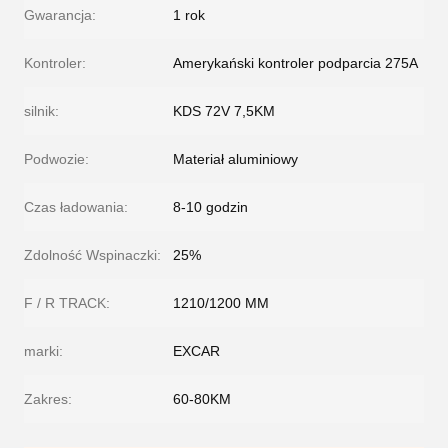
Gwarancja:
1 rok
Kontroler:
Amerykański kontroler podparcia 275A
silnik:
KDS 72V 7,5KM
Podwozie:
Materiał aluminiowy
Czas ładowania:
8-10 godzin
Zdolność Wspinaczki:
25%
F / R TRACK:
1210/1200 MM
marki:
EXCAR
Zakres:
60-80KM