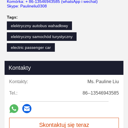
Komórka: + 86-13546943585 (whatsApp i wechat)
Skype: Paulineliu0308
Tags:
elektryczny autobus wahadłowy
elektryczny samochód turystyczny
electric passenger car
Kontakty
Kontakty:
Ms. Pauline Liu
Tel.:
86--13546943585
Skontaktuj się teraz