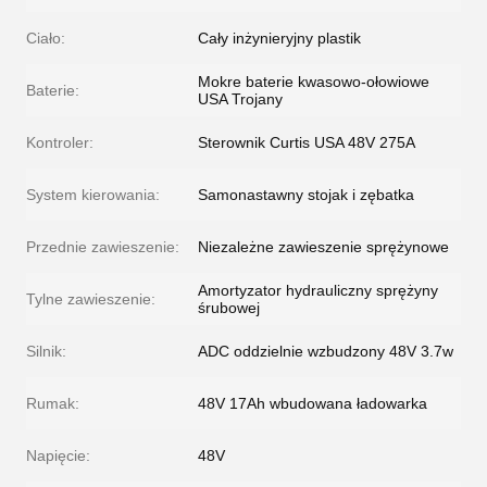
Ciało:
Cały inżynieryjny plastik
Mokre baterie kwasowo-ołowiowe
Baterie:
USA Trojany
Kontroler:
Sterownik Curtis USA 48V 275A
System kierowania:
Samonastawny stojak i zębatka
Przednie zawieszenie:
Niezależne zawieszenie sprężynowe
Amortyzator hydrauliczny sprężyny
Tylne zawieszenie:
śrubowej
Silnik:
ADC oddzielnie wzbudzony 48V 3.7w
Rumak:
48V 17Ah wbudowana ładowarka
Napięcie:
48V