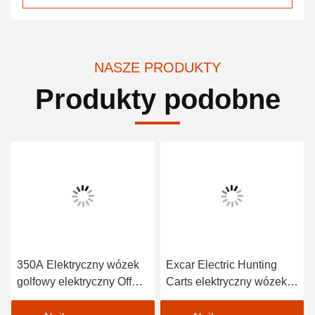
NASZE PRODUKTY
Produkty podobne
350A Elektryczny wózek
Excar Electric Hunting
golfowy elektryczny Off
Carts elektryczny wózek
Road Buggy elektryczny
golfowy do polowań