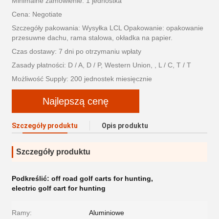
Minimalne zamówienie: 1 jednostka
Cena: Negotiate
Szczegóły pakowania: Wysyłka LCL Opakowanie: opakowanie
przesuwne dachu, rama stalowa, okładka na papier.
Czas dostawy: 7 dni po otrzymaniu wpłaty
Zasady płatności: D / A, D / P, Western Union, , L / C, T / T
Możliwość Supply: 200 jednostek miesięcznie
Najlepszą cenę
Szczegóły produktu
Opis produktu
Szczegóły produktu
Podkreślić:
off road golf carts for hunting
,
electric golf cart for hunting
Ramy:
Aluminiowe