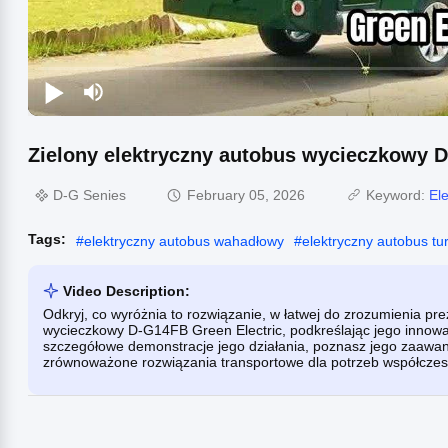
Zielony elektryczny autobus wycieczkowy 
D-G ​​Senies
February 05, 2026
Keyword:
El
Tags:
#
elektryczny autobus wahadłowy
#
elektryczny autobus tu
Video Description:
Odkryj, co wyróżnia to rozwiązanie, w łatwej do zrozumienia pre
wycieczkowy D-G14FB Green Electric, podkreślając jego innowac
szczegółowe demonstracje jego działania, poznasz jego zaawan
zrównoważone rozwiązania transportowe dla potrzeb współczesne