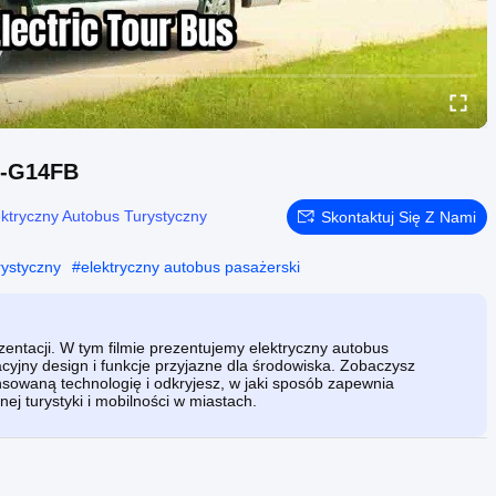
D-G14FB
ektryczny Autobus Turystyczny
Skontaktuj Się Z Nami
rystyczny
#
elektryczny autobus pasażerski
zentacji. W tym filmie prezentujemy elektryczny autobus
yjny design i funkcje przyjazne dla środowiska. Zobaczysz
sowaną technologię i odkryjesz, w jaki sposób zapewnia
j turystyki i mobilności w miastach.