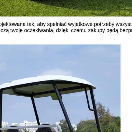
ojektowana tak, aby spełniać wyjątkowe potrzeby wszyst
oczą twoje oczekiwania, dzięki czemu zakupy będą bez