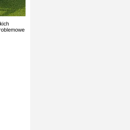
kich
problemowe