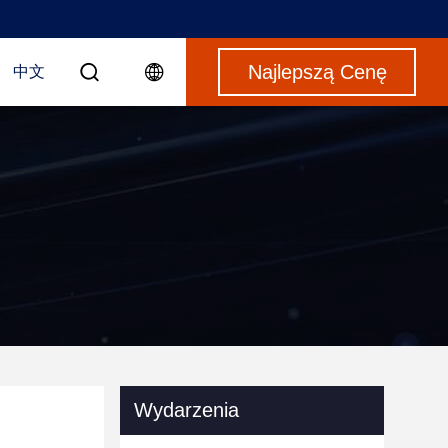
Najlepszą Cenę
中文
Wydarzenia