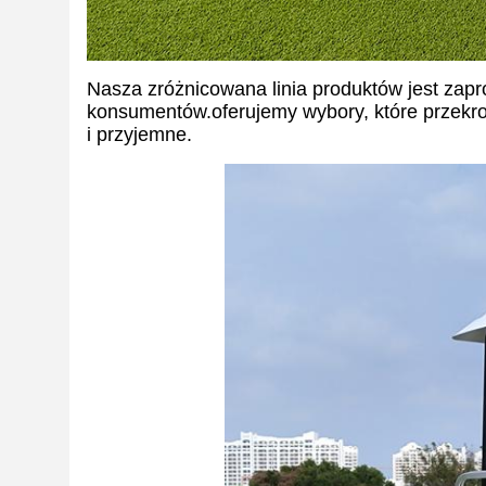
Nasza zróżnicowana linia produktów jest zapr
konsumentów.oferujemy wybory, które przekr
i przyjemne.